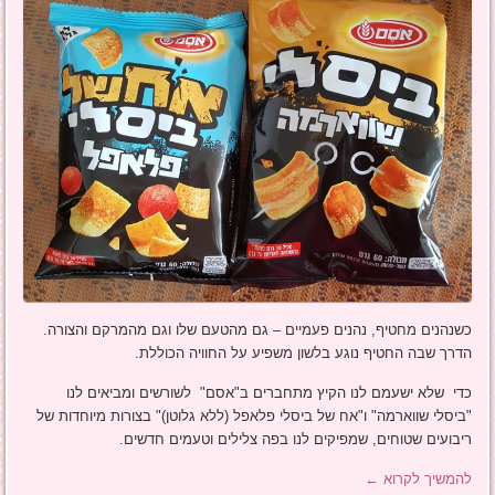
כשנהנים מחטיף, נהנים פעמיים – גם מהטעם שלו וגם מהמרקם והצורה.
הדרך שבה החטיף נוגע בלשון משפיע על החוויה הכוללת.
כדי שלא ישעמם לנו הקיץ מתחברים ב"אסם" לשורשים ומביאים לנו
"ביסלי שווארמה" ו"אח של ביסלי פלאפל (ללא גלוטן)" בצורות מיוחדות של
ריבועים שטוחים, שמפיקים לנו בפה צלילים וטעמים חדשים.
להמשיך לקרוא
←