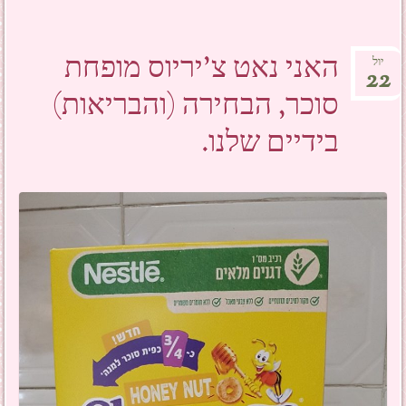
האני נאט צ'יריוס מופחת
יול
22
סוכר, הבחירה (והבריאות)
בידיים שלנו.