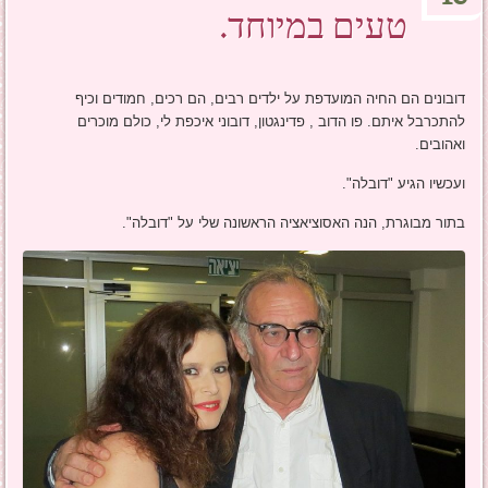
טעים במיוחד.
דובונים הם החיה המועדפת על ילדים רבים, הם רכים, חמודים וכיף
להתכרבל איתם. פו הדוב , פדינגטון, דובוני איכפת לי, כולם מוכרים
ואהובים.
ועכשיו הגיע "דובלה".
בתור מבוגרת, הנה האסוציאציה הראשונה שלי על "דובלה".