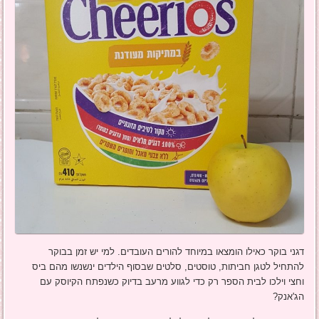
דגני בוקר כאילו הומצאו במיוחד להורים העובדים. למי יש זמן בבוקר
להתחיל לטגן חביתות, טוסטים, סלטים שבסוף הילדים ינשנשו מהם ביס
וחצי וילכו לבית הספר רק כדי לגווע מרעב בדיוק כשנפתח הקיוסק עם
הג'אנק?