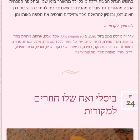
בחופש הגדול הבעיה גדלה כי כל ילד מתעורר בזמן שלו, ובתקופה הנוכחית
הרבה מההורים גם עובדים מהבית כך שהם צריכים להתרכז בישיבות דרך
האינטרנט, ובנסיון להתעלם מכך שהילדים הורסים את הספה באותו זמן.
להמשיך לקרוא
←
ערך זה פורסם ב-22 ביולי 2020, ב-
Uncategorized
,
אוכל
,
אסם
,
ארוחה
,
ארוחת בוקר
,
בריאות
,
הכנה מהירה
,
חדש
,
ילדים
,
ישראל
,
כשר
,
לכל המשפחה
,
מתוק
,
נשנוש
,
פרווה
,
צמחוני
ותויג ב-
ארוחת בוקר
,
בחירה
,
בריאות
,
דגני בוקר
,
דגנים
,
הורים
,
הכנה מהירה
,
ילדים
,
כשר
,
מופחת סוכר
,
מתיקות עדינה
.
ביסלי ואח שלו חוזרים
יונ
24
למקורות