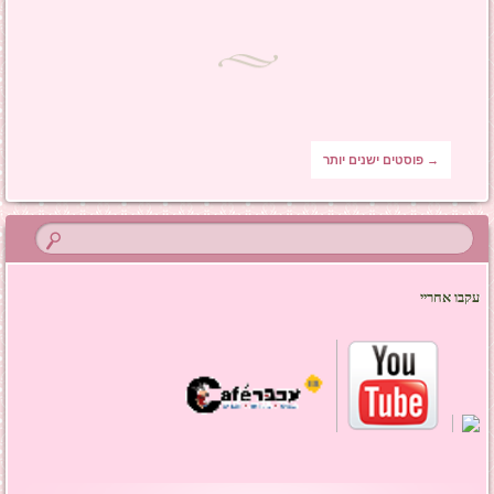
ניווט בפוסטים
→
פוסטים ישנים יותר
עקבו אחריי