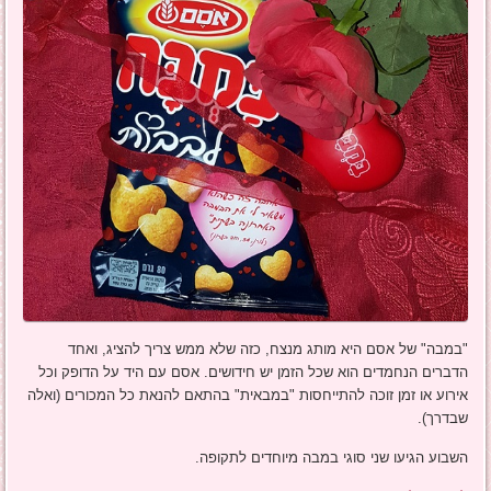
"במבה" של אסם היא מותג מנצח, כזה שלא ממש צריך להציג, ואחד
הדברים הנחמדים הוא שכל הזמן יש חידושים. אסם עם היד על הדופק וכל
אירוע או זמן זוכה להתייחסות "במבאית" בהתאם להנאת כל המכורים (ואלה
שבדרך).
השבוע הגיעו שני סוגי במבה מיוחדים לתקופה.