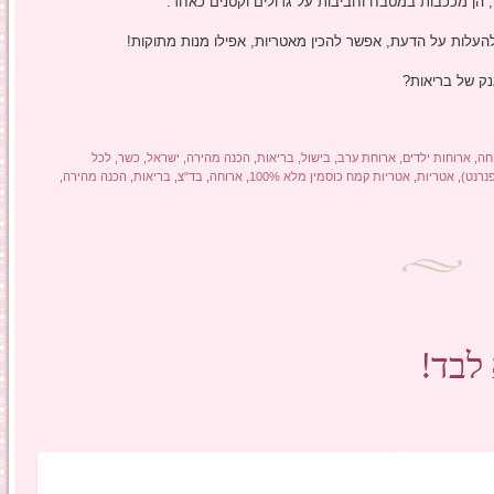
, הן מככבות במטבח וחביבות על גדולים וקטנים כאחד.
העלות על הדעת, אפשר להכין מאטריות, אפילו מנות מתוקות!
נק של בריאות?
חה
,
ארוחות ילדים
,
ארוחת ערב
,
בישול
,
בריאות
,
הכנה מהירה
,
ישראל
,
כשר
,
לכל
,
אטריות
,
אטריות קמח כוסמין מלא 100%
,
ארוחה
,
בד"צ
,
בריאות
,
הכנה מהירה
,
לבד!