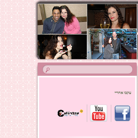
עקבו אחריי