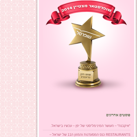
פוסטים אחרונים
"איקבנה" – העושר המינימליסטי של יפן – עכשיו בישראל.
RESTAURANTS כנס המסעדנות והמזון ה11 של ישראל –