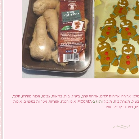
לקי
,
ארוחה
,
ארוחות ילדים
,
ארוחת ערב
,
בישול
,
בית
,
בריאות
,
גבינה
,
הכנה מהירה
,
חלבי
,
שיל
,
תוצרת בית
,
תיבול
ותויג ב-
PICCATA
,
אופן הכנה
,
אטריות
,
אטריות בטעמים
,
איכות
,
ים
,
צמחוני
,
קפוא
,
תומר
.