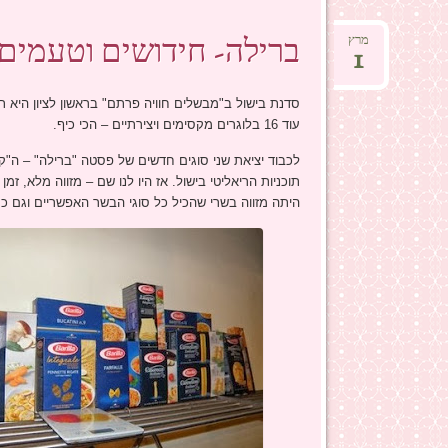
ברילה- חידושים וטעמים
מרץ
1
סדנת בישול ב"מבשלים חוויה פרתם" בראשון לציון היא
עוד 16 בלוגרים מקסימים ויצירתיים – הכי כיף.
לכבוד יציאת שני סוגים חדשים של פסטה "ברילה" – ה"קונ
תוכניות הריאליטי בישול. אז היו לנו שם – מזווה מלא, 
היתה מזווה בשרי שהכיל כל סוגי הבשר האפשריים וגם כמ