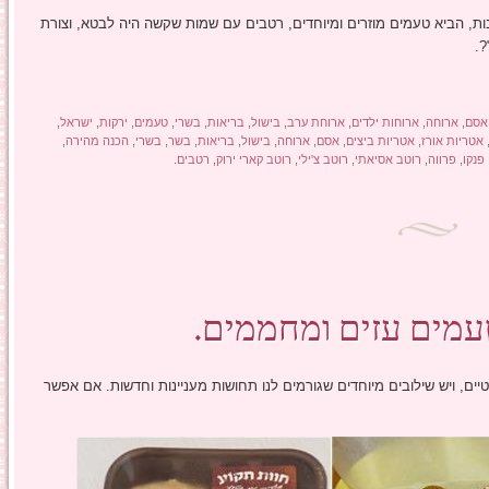
ת, הביא טעמים מוזרים ומיוחדים, רטבים עם שמות שקשה היה לבטא, וצורת
?.
אסם
,
ארוחה
,
ארוחות ילדים
,
ארוחת ערב
,
בישול
,
בריאות
,
בשרי
,
טעמים
,
ירקות
,
ישראל
,
אטריות אורז
,
אטריות ביצים
,
אסם
,
ארוחה
,
בישול
,
בריאות
,
בשר
,
בשרי
,
הכנה מהירה
,
פנקו
,
פרווה
,
רוטב אסיאתי
,
רוטב צ'ילי
,
רוטב קארי ירוק
,
רטבים
.
עמים עזים ומחממים.
טיים, ויש שילובים מיוחדים שגורמים לנו תחושות מעניינות וחדשות. אם אפשר