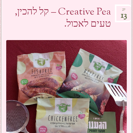
Creative Pea – קל להכין,
יונ
13
טעים לאכול.