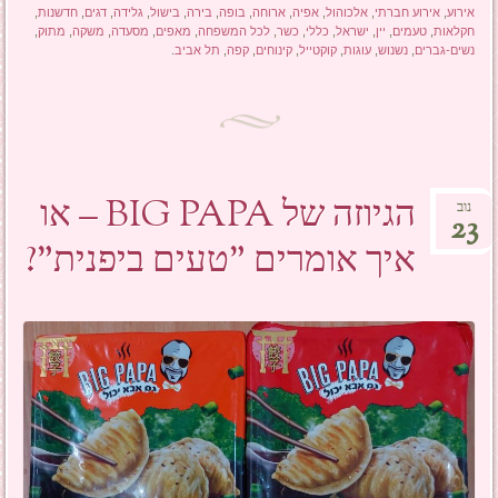
אירוע
,
אירוע חברתי
,
אלכוהול
,
אפיה
,
ארוחה
,
בופה
,
בירה
,
בישול
,
גלידה
,
דגים
,
חדשנות
,
חקלאות
,
טעמים
,
יין
,
ישראל
,
כללי
,
כשר
,
לכל המשפחה
,
מאפים
,
מסעדה
,
משקה
,
מתוק
,
נשים-גברים
,
נשנוש
,
עוגות
,
קוקטייל
,
קינוחים
,
קפה
,
תל אביב
.
הגיוזה של BIG PAPA – או
נוב
23
איך אומרים "טעים ביפנית"?