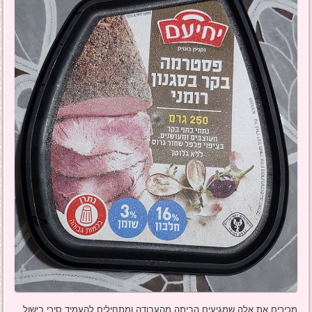
מכירים את אלה שמגיעים הביתה מהעבודה ומתחילים להעמיד סירי בישול