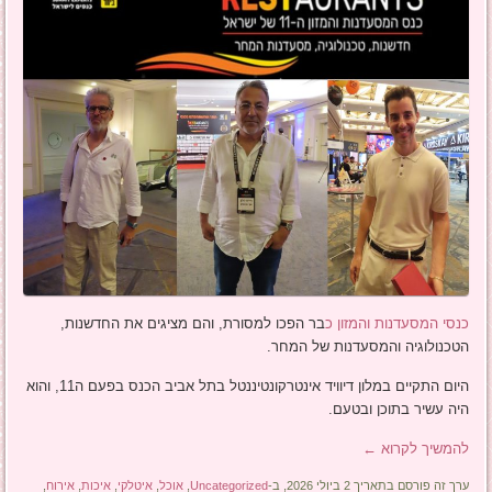
כנסי המסעדנות והמזון כ
בר הפכו למסורת, והם מציגים את החדשנות,
הטכנולוגיה והמסעדנות של המחר.
היום התקיים במלון דיוויד אינטרקונטיננטל בתל אביב הכנס בפעם ה11, והוא
היה עשיר בתוכן ובטעם.
להמשיך לקרוא
←
ערך זה פורסם בתאריך 2 ביולי 2026, ב-
Uncategorized
,
אוכל
,
איטלקי
,
איכות
,
אירוח
,