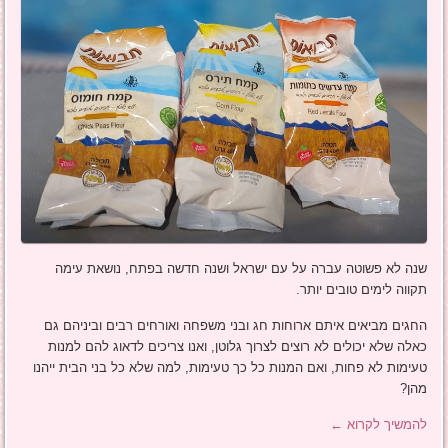
שנה לא פשוטה עברה על עם ישראל ושנה חדשה בפתח, נושאת עימה
תקווה לימים טובים יותר.
החגים מביאים איתם ארוחות חג ובני משפחה ואורחים רבים וביניהם גם
כאלה שלא יכולים לא רוצים לצרוך גלוטן, ואנו צריכים לדאוג להם למנות
טעימות לא פחות, ואם המנות כל כך טעימות, למה שלא כל בני הבית ייהנו
מהן?
להמשיך לקרוא
←