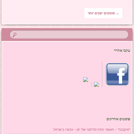
ניווט בפוסטים
→
פוסטים ישנים יותר
עקבו אחריי
פוסטים אחרונים
"איקבנה" – העושר המינימליסטי של יפן – עכשיו בישראל.