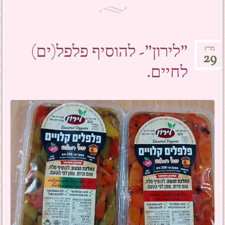
"לירון"- להוסיף פלפל(ים)
מרץ
29
לחיים.