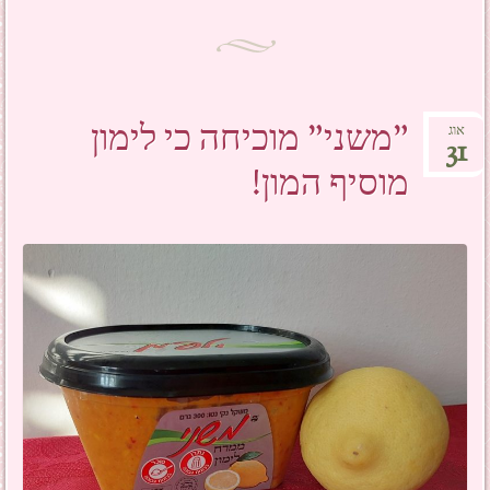
"משני" מוכיחה כי לימון
אוג
31
מוסיף המון!