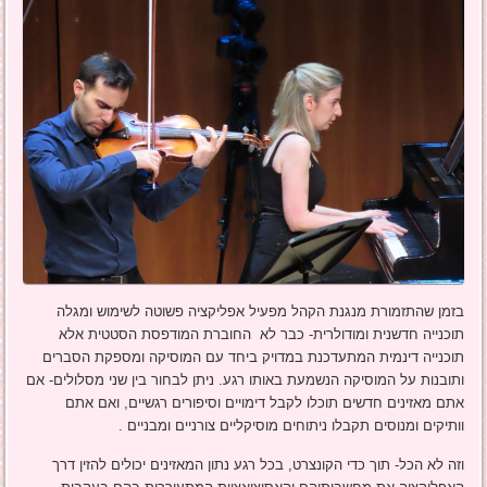
בזמן שהתזמורת מנגנת הקהל מפעיל אפליקציה פשוטה לשימוש ומגלה
תוכנייה חדשנית ומודולרית- כבר לא החוברת המודפסת הסטטית אלא
תוכנייה דינמית המתעדכנת במדויק ביחד עם המוסיקה ומספקת הסברים
ותובנות על המוסיקה הנשמעת באותו רגע. ניתן לבחור בין שני מסלולים- אם
אתם מאזינים חדשים תוכלו לקבל דימויים וסיפורים רגשיים, ואם אתם
וותיקים ומנוסים תקבלו ניתוחים מוסיקליים צורניים ומבניים .
וזה לא הכל- תוך כדי הקונצרט, בכל רגע נתון המאזינים יכולים להזין דרך