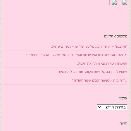
פוסטים אחרונים
"איקבנה" – העושר המינימליסטי של יפן – עכשיו בישראל.
RESTAURANTS כנס המסעדנות והמזון ה11 של ישראל – הצלחה מסחררת!
תאטרון עוטף הנגב- מותח את הגבול.
פסטיבל היין ה4 של פתח תקווה- חוויה לכל החושים.
עידית מורנו- כשעור הפנים אומר "תודה!!"
ארכיון
ארכיון
תגיות