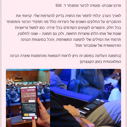
פרנץ שוברט- פנטזיה לכינור ופסנתר ד. 934
לאורך הערב יכלתי לתפור את החוויה בדיוק להעדפות שלי- קראתי את
ההסברים על החלקים השונים של היצירות כולל מה תפקידי הכינור והפסנתר
בכל חלק, והקשרים לקטעים הקודמים בכל יצירה- כמו למשל ווריאציות
שונות של אותו הלחן שיוצרות תחושה, ולכן גם תמונה – שונה לחלוטין,
תרמתי את המילים שלי לתמונה המשותפת, והכל במעטפת הנגינה
הווירטואוזית של שוסברגר וזמל.
(בתמונה העליונה בפוסט זה ניתן לראות דוגמאות מהתמונות שיצרה הבינה
המלאכותית בזמן הקונצרט)