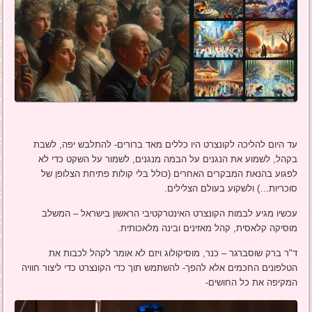
עד היום להליכה לקונצרט היו כללים מאד ברורים- להתלבש יפה, לשבת
בקהל, לשמוע את הנגנים על הבמה מנגנים, לשמור על השקט כדי לא
לפגוע בהנאת המבקרים האחרים (כולל בלי קולות פתיחת הצלופן של
סוכריות…) ולשקוע בעולם הצלילים.
עכשיו מגיע לבמות הקונצרט האינטרקטיבי הראשון בישראל – המשלב
מוסיקה קלאסית, קהל מאזינים ובינה מלאכותית.
ד"ר ברק שוסברגר – כנר, מוסיקולוג ויזם לא אומר לקהל לכבות את
הטלפונים החכמים אלא להפך- להשתמש תוך כדי הקונצרט כדי ליצור חוויה
המקיפה את כל החושים-