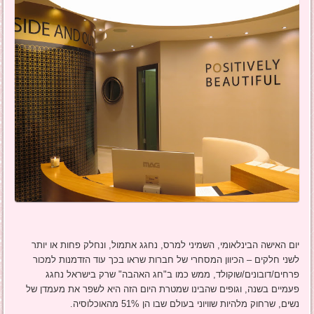
יום האישה הבינלאומי, השמיני למרס, נחגג אתמול, ונחלק פחות או יותר
לשני חלקים – הכיוון המסחרי של חברות שראו בכך עוד הזדמנות למכור
פרחים/דובונים/שוקולד, ממש כמו ב"חג האהבה" שרק בישראל נחגג
פעמיים בשנה, וגופים שהבינו שמטרת היום הזה היא לשפר את מעמדן של
נשים, שרחוק מלהיות שוויוני בעולם שבו הן 51% מהאוכלוסיה.