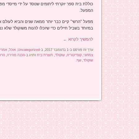
כוללת בית ספר יוקרתי ליתומים שנוסד על ידי מייסדי מ
המפעל.
במיוחד בשביל חיילים כדי שיוכלו להנות משוקולד שלא נמ
להמשיך לקרוא
←
ערך זה פורסם ב-1 בדצמבר 2017, ב-
Uncategorized
,
אוכל
,
אמרי
צמחוני
,
קונדיטוריה
,
שוקולד
,
תוצרת בית
ותויג ב-
הכנה מהירה
,
הרש
שוקולד
,
שף
.
ניווט בפוסטים