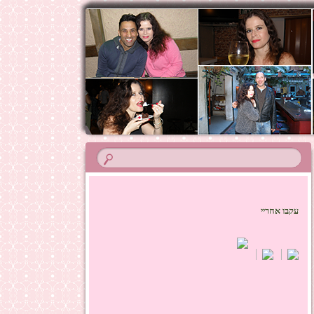
עקבו אחריי