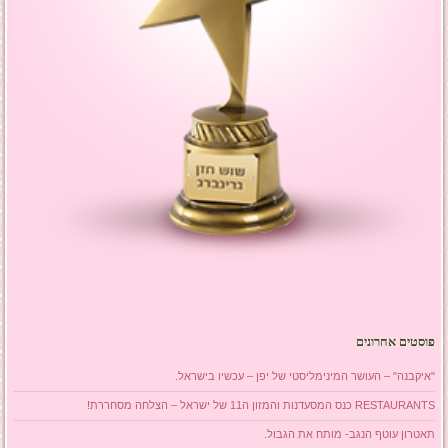
פוסטים אחרונים
"איקבנה" – העושר המינימליסטי של יפן – עכשיו בישראל.
RESTAURANTS כנס המסעדנות והמזון ה11 של ישראל – הצלחה מסחררת!
תאטרון עוטף הנגב- מותח את הגבול.