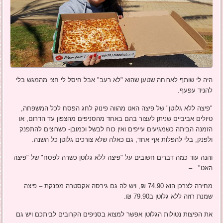
היה לי שותף לארוחה שטען שהוא "לא רעב" אבל חיסל לי חצי מהמגש בלי
להניד עפעף.
"פיצה ללא גלוטן" של פיצה האט מהווה פינוק לחג הפסח לכל המשפחה,
טיולים אביביים שניתן לעצור בהם באחד מהסניפים מהצפון עד הדרום, או
הזמנה הביתה כשמגיעים עייפים ואין כוח לבשל וכמובן- כשרוצים להתפנק
ולפנק, בלי להפלות אף אחד, גם כאלה שלא צורכים גלוטן כל השנה.
והנה עוד כמה דברים חשובים על "פיצה ללא גלוטן כשרה לפסח" של "פיצה
האט" –
מחירה לצרכן הוא 74.90 ₪, ויש לה גם גירסה אקסטרה מפנקת – פיצה
שמנת רוזה ללא גלוטן ב79.90 ₪.
את הפיצות נטולות הגלוטן אפשר למצוא בסניפים הקרובים לביתכם ויש גם