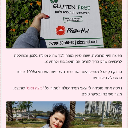
הפיצה היא מרובעת, שזהו סימן מזהה לכך שהיא נטולת גלוטן, ומחולקת
לריבועים שרק צריך להרים עם האצבעות ולהתענג.
הבצק דק אבל מחזיק היטב את רוטב העגבניות העסיסי ו100% גבינת
המוצרלה האיכותית.
נגיסה אחת מוכיחה לי שאני תמיד יכולה לסמוך על "
פיצה האט
" שתוציא
מוצר משובח ובעיקר טעים.