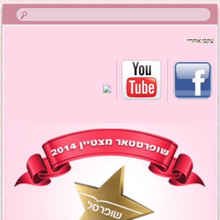
עקבו אחריי