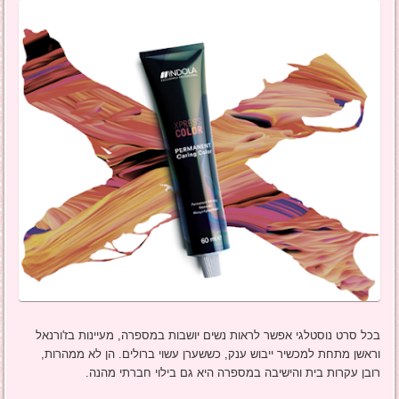
בכל סרט נוסטלגי אפשר לראות נשים יושבות במספרה, מעיינות בז'ורנאל
וראשן מתחת למכשיר ייבוש ענק, כששערן עשוי ברולים. הן לא ממהרות,
רובן עקרות בית והישיבה במספרה היא גם בילוי חברתי מהנה.