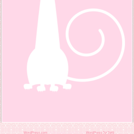
WordPress.com
ערכת עיצוב: Bouquet של
|
פועל על WordPress