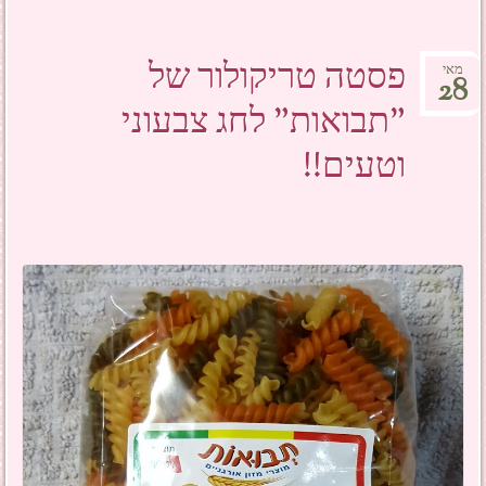
פסטה טריקולור של
מאי
28
"תבואות" לחג צבעוני
וטעים!!