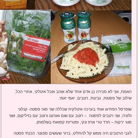
האמת, אני לא מכירה בן אדם אחד שלא אוהב אוכל איטלקי, אחרי הכל,
שילוב של פסטות, גבינות, רטבים, יאמי יאמי.
שופרסל הפתיעו אותי בערכה איטלקית שכללה שני סוגי פסטה- קנלוני
ולזניה, שני רטבים לפסטה – רוטב עם שום ואורגנו ורוטב עם בזיליקום, ושני
סוגי ירקות – תרד טרי ארוז ונקי, ופטריות קפואות בשלמותן.
לגבי הרטבים היה ממש קל להחליט, ברור שעושים ספגטי. הכנתי פסטה