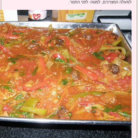
למעלה המצרכים, למטה- לפני התנור.