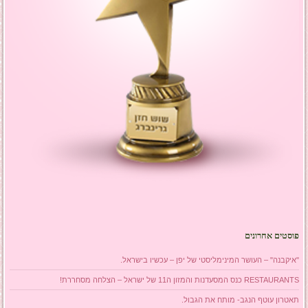
פוסטים אחרונים
"איקבנה" – העושר המינימליסטי של יפן – עכשיו בישראל.
RESTAURANTS כנס המסעדנות והמזון ה11 של ישראל – הצלחה מסחררת!
תאטרון עוטף הנגב- מותח את הגבול.