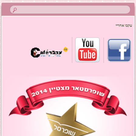
עקבו אחריי