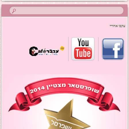
עקבו אחריי