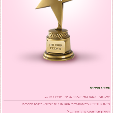
פוסטים אחרונים
"איקבנה" – העושר המינימליסטי של יפן – עכשיו בישראל.
RESTAURANTS כנס המסעדנות והמזון ה11 של ישראל – הצלחה מסחררת!
תאטרון עוטף הנגב- מותח את הגבול.