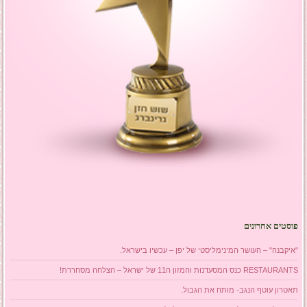
פוסטים אחרונים
"איקבנה" – העושר המינימליסטי של יפן – עכשיו בישראל.
RESTAURANTS כנס המסעדנות והמזון ה11 של ישראל – הצלחה מסחררת!
תאטרון עוטף הנגב- מותח את הגבול.