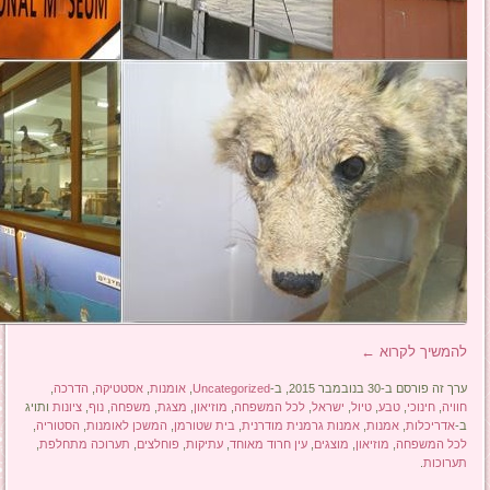
להמשיך לקרוא
←
ערך זה פורסם ב-30 בנובמבר 2015, ב-
Uncategorized
,
אומנות
,
אסטטיקה
,
הדרכה
,
חוויה
,
חינוכי
,
טבע
,
טיול
,
ישראל
,
לכל המשפחה
,
מוזיאון
,
מצגת
,
משפחה
,
נוף
,
ציונות
ותויג
ב-
אדריכלות
,
אמנות
,
אמנות גרמנית מודרנית
,
בית שטורמן
,
המשכן לאומנות
,
הסטוריה
,
לכל המשפחה
,
מוזיאון
,
מוצגים
,
עין חרוד מאוחד
,
עתיקות
,
פוחלצים
,
תערוכה מתחלפת
,
תערוכות
.