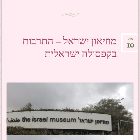
מוזיאון ישראל – התרבות
אוק
10
בקפסולה ישראלית