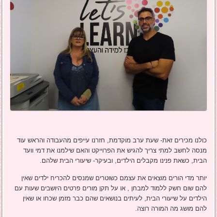
כולנו מכירים זאת- שעת ערב מוקדמת, חזרנו עייפים מהעבודה והראש עוד
מנסה לחשב למתי צריך להגיש את הפרוייקט והאם שילמנו את דמי וועד
הבית, כשאת פנינו מקבלים הילדים, ובעיקר- שיעורי הבית שלהם.
יותר מדי הורים מוצאים את עצמם כשוטרים שמנסים להכריח ילדים שאין
להם שום חשק ללמוד למבחן , או על תקן מורים פרטים היושבים שעות עם
הילדים על שיעורי הבית, לעיתים בנושאים שהם כבר מזמן שכחו או שאין
להם מושג מה המורה רוצה.