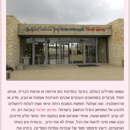
כשאנו מטיילים בעולם, בעיקר במדינות כמו אירופה או ארצות הברית, אנחנו
תמיד מבקרים במוזיאונים הענקיים שבהם תערוכות אומנות או טבע, מדע או
ארכיאולוגיה. ומה אצלנו? חופשת הסוכות היתה עיתוי מצוין לעלות לירושלים
ולהגיע אל המוזיאון הגדול והחשוב בישראל-
מוזיאון ישראל
בגבעת רם. היו
לנו קרוב לחמש שעות, ואחרי שקראנו שיש במקום יותר מחצי מליון פריטים,
הבנו שאין סיכוי לראות את הכל, אפילו לא את הרוב , ובעזרת עיון באתר
האינטרנט, וייעוץ סימפטי מאד של עובדות עמדות המודיעין, בחרנו את