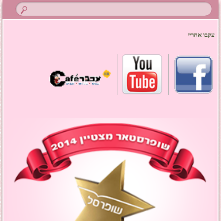
עקבו אחריי