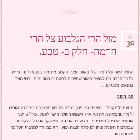
מול הרי הגלבוע צל הרי
נוב
30
הרמה- חלק ב- טבע.
החלק השני של הסיור שלי באזור הצפון הקרוב מתמקד בטבע ולינה, כי יש
כל כך הרבה מה לעשות באזור שחייבים לבלות בו כמה ימים, ורצוי מאד
בתנאים מפנקים….
הגן היפני
תנועת ה"מקויה" – היפנים הציונים, בחרה בקיבוץ חפצי-בה כמרכז למגורים
ולימוד, והביאה איתה את ארץ השמש העולה הישר לעמק, כולל גן יפני
אותנטי. אדריכל גנים יפני בנה ועיצב את הגן, שמשקף את כל העקרונות
שבתרבות היפנית ונותן לנו פתח הצצה רגוע וירוק במיוחד לתרבות הכל כך
מיוחדת הזו.