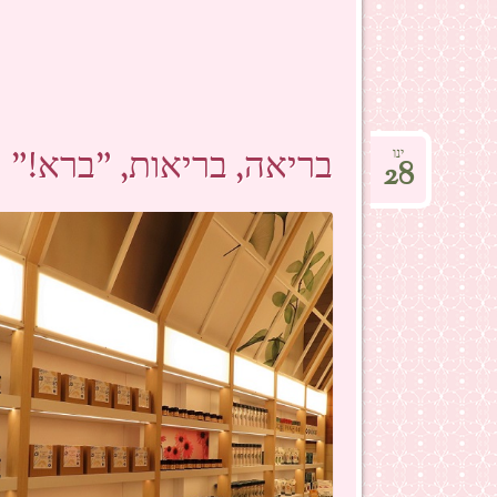
בריאה, בריאות, "ברא!"
ינו
28