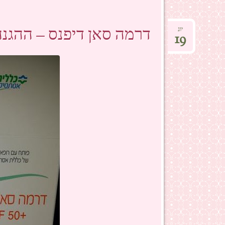
דרמה סאן דיפנס – ההגנה
יונ
19