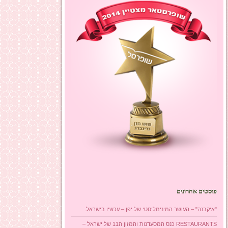
פוסטים אחרונים
"איקבנה" – העושר המינימליסטי של יפן – עכשיו בישראל.
RESTAURANTS כנס המסעדנות והמזון ה11 של ישראל –