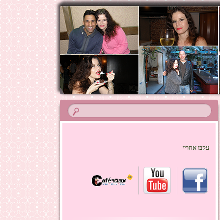
עקבו אחריי