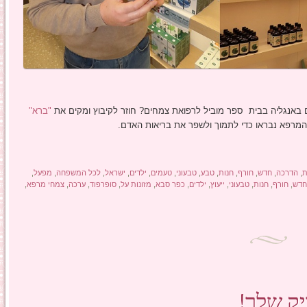
ים באנגליה בבית ספר מוביל לרפואת צמחים? חוזר לקיבוץ ומקים את
"ברא"
 המרפא נבראו כדי לתמוך ולשפר את בריאות האדם.
ת
,
הדרכה
,
חדש
,
חורף
,
חנות
,
טבע
,
טבעוני
,
טעמים
,
ילדים
,
ישראל
,
לכל המשפחה
,
מפעל
,
דש
,
חורף
,
חנות
,
טבעוני
,
ייעוץ
,
ילדים
,
כפר סבא
,
מזונות על
,
סופרפוד
,
ערכה
,
צמחי מרפא
,