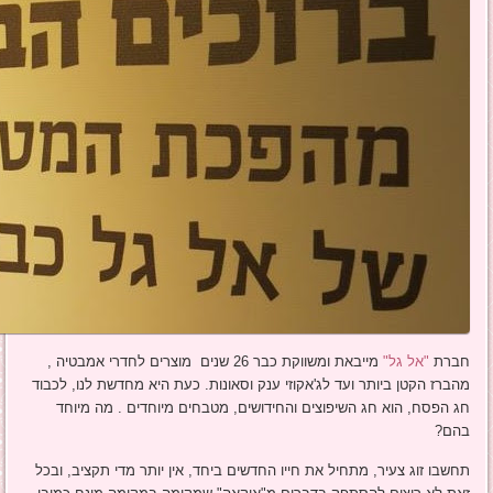
חברת
"אל גל"
מייבאת ומשווקת כבר 26 שנים מוצרים לחדרי אמבטיה ,
מהברז הקטן ביותר ועד לג'אקוזי ענק וסאונות. כעת היא מחדשת לנו, לכבוד
חג הפסח, הוא חג השיפוצים והחידושים, מטבחים מיוחדים . מה מיוחד
בהם?
תחשבו זוג צעיר, מתחיל את חייו החדשים ביחד, אין יותר מדי תקציב, ובכל