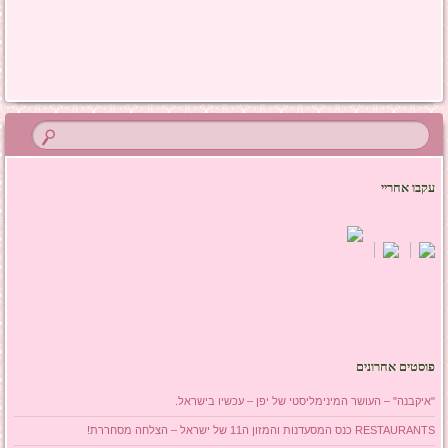
ניווט בפוסטים
עקבו אחריי
פוסטים אחרונים
"איקבנה" – העושר המינימליסטי של יפן – עכשיו בישראל.
RESTAURANTS כנס המסעדנות והמזון ה11 של ישראל – הצלחה מסחררת!