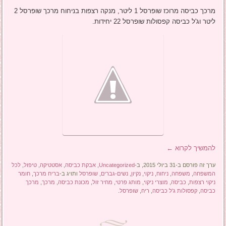
מרכך כביסה מרוכז שופרסל 1 ליטר, מנקה רצפות בניחוח מרכך שופרסל 2
ליטר וג'ל כביסה קפסולות שופרסל 22 יחידות.
להמשיך לקרוא
←
ערך זה פורסם ב-31 ביולי 2015, ב-
Uncategorized
,
אבקת כביסה
,
אסטטיקה
,
טיפול
,
לכל
המשפחה
,
משפחה
,
ניחוח
,
ניקוי
,
נקיון
,
נשים-גברים
,
שופרסל
ותויג ב-
בריח מרכך
,
חומר
ניקוי רצפות
,
כביסה
,
מוצרי ניקוי
,
מותג פרטי
,
מחיר זול
,
מכונת כביסה
,
מרכך
,
מרכך
כביסה
,
קפסולות ג'ל כביסה
,
ריח
,
שופרסל
.