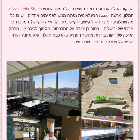
הביקור החל בארוחת הבוקר העשירה של המלון החדש
ibis Styles
ירושלים.
המלון, מרשת Accor הבינלאומית נפתח ממש לפני ימים אחדים, ויש בו כל
מה שמלון עירוני צריך – לוקיישן, לוקיישן, לוקיישן. איזה לוקיישן? המרכז הכי
מרכזי של ירושלים – רחוב בן יהודה על המדרחוב, בסמוך לכיכר ציון, מרחק
הליכה של דקות בודדות מהעיר העתיקה, הרכבת הקלה, שוק מחנה יהודה
ושפע של אטרקציות תיירותיות בעיר.