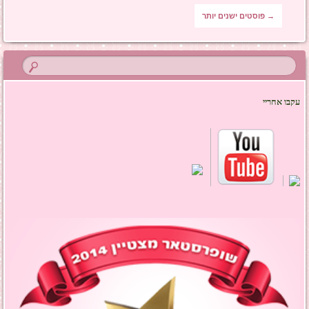
ניווט בפוסטים
→
פוסטים ישנים יותר
עקבו אחריי