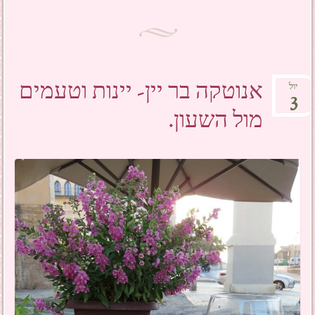
אנוטקה בר יין- יינות וטעמים
יול
3
מול השעון.