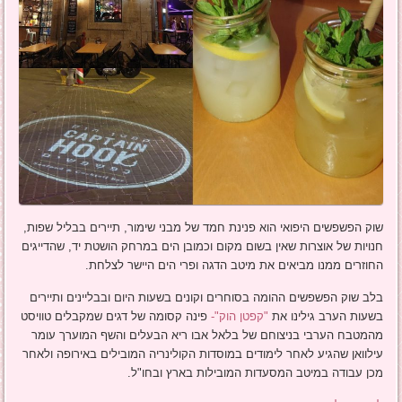
שוק הפשפשים היפואי הוא פנינת חמד של מבני שימור, תיירים בבליל שפות,
חנויות של אוצרות שאין בשום מקום וכמובן הים במרחק הושטת יד, שהדייגים
החוזרים ממנו מביאים את מיטב הדגה ופרי הים היישר לצלחת.
בלב שוק הפשפשים ההומה בסוחרים וקונים בשעות היום ובבליינים ותיירים
בשעות הערב גילינו את
"קפטן הוק"-
פינה קסומה של דגים שמקבלים טוויסט
מהמטבח הערבי בניצוחם של בלאל אבו ריא הבעלים והשף המוערך עומר
עילוואן שהגיע לאחר לימודים במוסדות הקולינריה המובילים באירופה ולאחר
מכן עבודה במיטב המסעדות המובילות בארץ ובחו"ל.