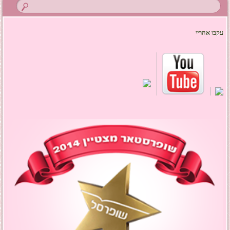
עקבו אחריי