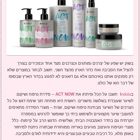
בשוק יש שפע של יצרנים ומותגים וכצרכנים מצד אחד וכמכירים בצורך
להציל את הסביבה ואת כדור הארץ מהצד השני, חשוב לבחור במוצרים שלא
רק מפנקים אותנו באיכותם אלא גם דואגים לא לפגוע בכדור הארץ שבסופו
של דבר הוא של כולנו.
בI
ndola
חשבו על הכל ופיתחו את
ACT NOW
– סידרת טיפוח ושיקום
לשיער שעובדת בשלושה מישורים: ראשית היא פותחה תוך שימת דגש על כל
הצרכים של השיער מבחינת טיפוח ושיקום, שנית – מוצרי הסידרה מתאימים
למעצבי שיער מקצועיים ולשימוש ביתי כך שאפשר להרגיש במספרה
יוקרתית גם בחדר האמבטיה הביתי, ושלישית- הדגש הרב על קיימות- כלל
מוצרי הטיפוח והעיצוב מגיעים באריזה ממוחזרת שבתורה ניתנת למיחזור
באופן מלא, כל רכיביה טבעיים וטבעוניים והיא ידידותית לאדם ולסביבה.