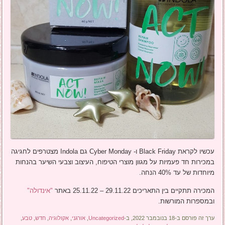
עכשיו לקראת Black Friday ו- Cyber Monday גם Indola מצטרפים לחגיגה
במכירות חד פעמיות על מגוון מוצרי הטיפוח, העיצוב וצבעי השיער בהנחות
מיוחדות של עד 40% הנחה.
המכירה תתקיים בין התאריכים 29.11.22 – 25.11.22 באתר
"אינדולה"
ובמספרות המורשות.
ערך זה פורסם ב-18 בנובמבר 2022, ב-
Uncategorized
,
אורגני
,
אקולוגיה
,
חדש
,
טבע
,