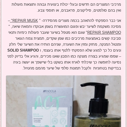
מרכיבי המוצרים הם חדשים ובעלי יכולת ביצועית גבוהה ותוצאות מעולות
ואין בהם סולפטים, סיליקונים, פראבנים, או תוספי צבע.
אני כבר הספקתי להתאהב בכמה מוצרים מהסידרה- "
REPAIR MUSK
"
–
מסיכה משקמת לשיער יבש ופגום המועשרת בשמן אבוקדו וחמאת שיאה, "
REPAIR SHAMPOO
" שגם הוא מטפל בשיער שעבר פעולות כימיות ותנאי
סביבה קשים באמצעות מרכיבים כמו שמן שקדים, תמצית צמח הגואר
ופנטול המנקה, מחזק ומזין את השערה, שניהם הותירו את השיער שלי חלק
ונעים כל כך למגע שלא הפסקתי ללטף אותו בעצמי, ו
SOLID SHAMPOO
– שמפו שמגיע בצורה מוצקה כמו הסבון שאנו מכירים, והגיע אלי בדיוק לפני
נסיעה לחופשה כך שיכלתי לארוז אותו בשקט בלי שיישפך או יעשה בעיה
בבדיקות בטחוניות ולקבל תמונות סלפי של שיער מהמם מהטיול.