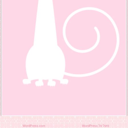
פועל על WordPress
|
ערכת עיצוב: Bouquet של
WordPress.com