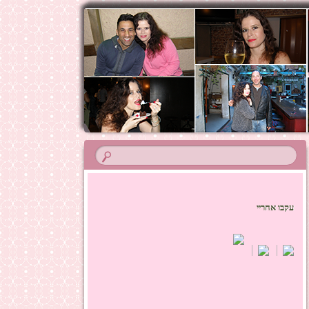
עקבו אחריי