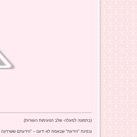
(בתמונה למעלה- שלב הטעימות העוורות).
ובפינת "הידעת" שבאמת לא ידענו – "הידעתם ששרדונה הוא