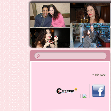
עקבו אחריי