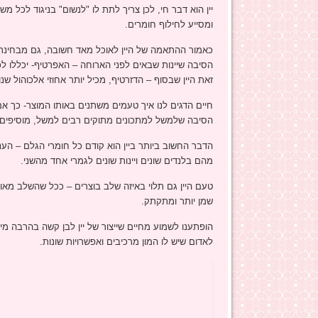
יין הוא דבר חי, לכן צריך לתת לו "לנשום" בניגוד לכל מש
ומסייע לחילוף חומרים.
כאמור ההתאמה של היין לאוכל מאד חשובה, גם מבחינת אחו
זאת היין שבסוף – הדזרטיף, מכיל יותר אחוזי אלכוהול ש
חיים הדגים לנו איך טעמים משתנים באותו המוצר- כך אם
הסיבה שלמשל למתכונים מתוקים רבים למשל, מוסיפים 
הדבר החשוב ביותר ביין הוא קודם כל חומרי הגלם – הענב
מהם בלנדים שונים ויינות שונים לגמרי אחד מהשני.
טעם היין גם תלוי באיזה שלב בוצרים – ככל שהשלב מאוחר י
שמן יותר ומתקתק.
הופתענו לשמוע מחיים שייצור של יין לבן קשה בהרבה מייצו
לאדום שיש לו המון מרכיבים ואפשרויות שונות.