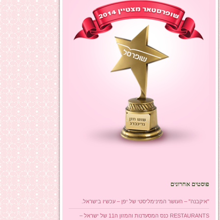
פוסטים אחרונים
"איקבנה" – העושר המינימליסטי של יפן – עכשיו בישראל.
RESTAURANTS כנס המסעדנות והמזון ה11 של ישראל –