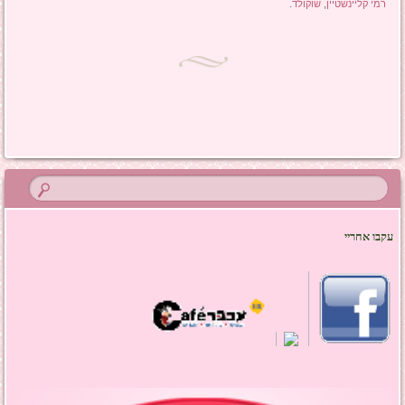
רמי קליינשטיין
,
שוקולד
.
ניווט בפוסטים
עקבו אחריי