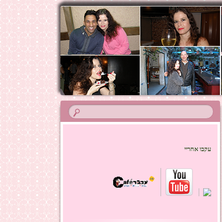
עקבו אחריי