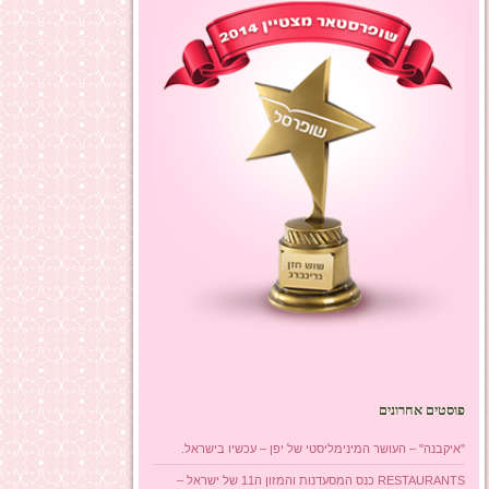
פוסטים אחרונים
"איקבנה" – העושר המינימליסטי של יפן – עכשיו בישראל.
RESTAURANTS כנס המסעדנות והמזון ה11 של ישראל –