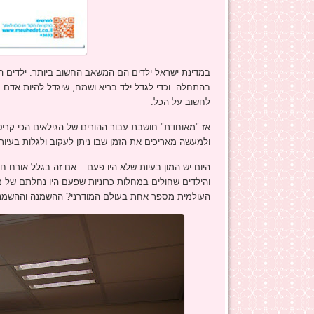
במדינת ישראל ילדים הם המשאב החשוב ביותר. ילדים ה
בהתחלה. וכדי לגדל ילד בריא ושמח, שיגדל להיות אדם מ
לחשוב על הכל.
אז "מאוחדת" חושבת עבור ההורים של הגילאים הכי קריט
ולמעשה מאריכים את הזמן שבו ניתן לעקוב ולגלות בעיות 
היום יש המון בעיות שלא היו פעם – אם זה בגלל אורח חי
והילדים שחולים במחלות כרוניות שפעם היו נחלתם של מ
העולמית מספר אחת בעולם המודרני? ההשמנה וההשמנה