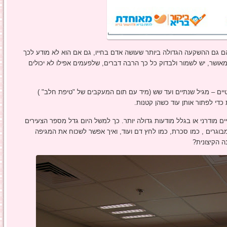
ם גם ההשקעה הגדולה ביותר שעושה אדם בחייו, גם אם הוא לא מודע לכך
אושר, יש לשמור ולבדוק כל כך הרבה דברים, שלפעמים אפילו לא יכולים
יים – מגיל שנתיים ועד שש (מיד עם תום המעקבים של "טיפת חלב" )
כדי לפתור אותן עוד כשהן קטנות.
ים מודרני או בגלל מודעות גדולה יותר. כך למשל היום גדל מספר הצעירים
בוגרים , כמו סכרת, כמו לחץ דם ועוד, ואיך אפשר לשכוח את המגיפה
 הקיצונית?