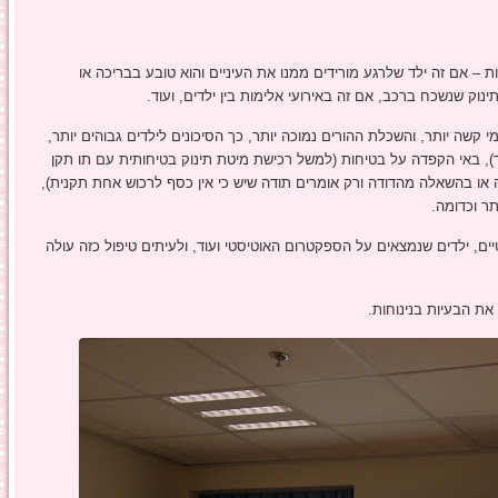
 – אם זה ילד שלרגע מורידים ממנו את העיניים והוא טובע בבריכה או
ק שנשכח ברכב, אם זה באירועי אלימות בין ילדים, ועוד.
קשה יותר, והשכלת ההורים נמוכה יותר, כך הסיכונים לילדים גבוהים יותר,
תר), באי הקפדה על בטיחות (למשל רכישת מיטת תינוק בטיחותית עם תו תקן
או בהשאלה מהדודה ורק אומרים תודה שיש כי אין כסף לרכוש אחת תקנית),
תר וכדומה.
ים, ילדים שנמצאים על הספקטרום האוטיסטי ועוד, ולעיתים טיפול כזה עולה
את הבעיות בנינוחות.