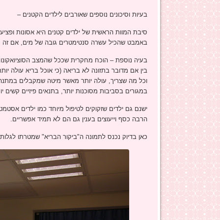
בעיות וסיכונים נוספים שאורבים לילדים הקטנים –
סיבת המוות הראשית של ילדים קטנים היא אסונות ופציעות
באמבט שהכיל עשרה סנטימטרים גובה של מים, אם זה תינו
בעיה נוספת – הוכח מחקרית שככל שהמצב הסוציואקונומי 
בין אם מדובר בתזונה לא בריאה (כי אוכל בריא עולה יו
וכל מה שצריך, עולה יותר מאשר מיטה שמקבלים במתנה 
במגורים בסביבות מסוכנות יותר, בתנאים פיזיים קשים יו
ישנם גם ילדים שזקוקים לטיפול מיוחד כמו ילדים אסטמטי
הרבה כסף וייעוצים בענין גם הם לא תמיד אפשריים.
כאן בדיוק נכנס לתמונה ה"ביקור הבריא" שמטרתו לגלות 