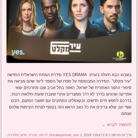
בשבוע הבא תעלה בערוץ YES DRAMA סידרת המתח הישראלית החדשה
"עיר מקלט". הסידרה המבוססת על ספרו של הסופר ליעד שהם מביאה את
סיפורי החצר האחורית של ישראל, האזור בתל אביב שבו מתרכזים יוצאי
אפריקה שהגיעו בדרך לא דרך ממצריים אחרי שעברו זוועות ותלאות רבות,
בדרכם לחפש חיים חדשים, ובקונפליט המתקיים עם תושבי המקום, רובם
קשיי יום, שלא צריכים את כל כאב הראש הזה בנוסף לצרות הקיימות שלהם
עצמם.
להמשיך לקרוא
←
ערך זה פורסם ב-8 בדצמבר 2018, ב-
yes
,
Uncategorized
,
דרמה
,
חברה
,
חדש
,
טלוויזיה
,