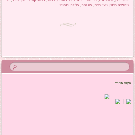
טלוויזיה בלווין
,
נועז
,
סקסי
,
עוז זהבי
,
עלילה
,
רומנטי
.
ניווט בפוסטים
עקבו אחריי