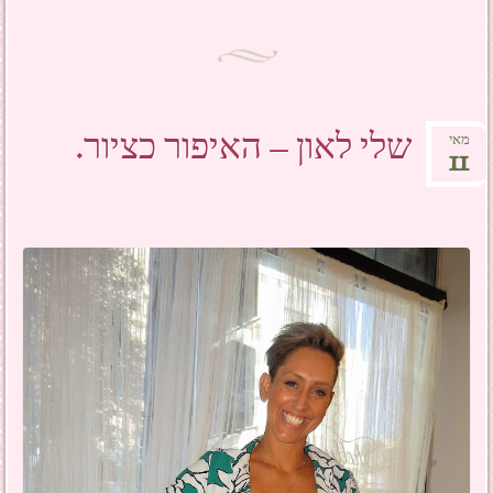
שלי לאון – האיפור כציור.
מאי
11