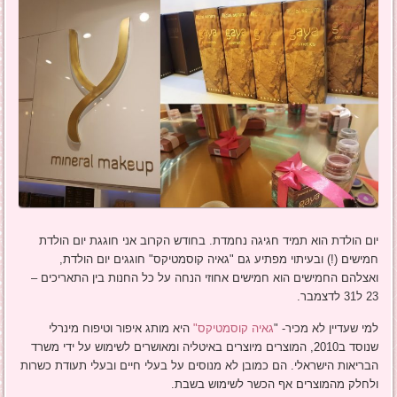
יום הולדת הוא תמיד חגיגה נחמדת. בחודש הקרוב אני חוגגת יום הולדת
חמישים (!) ובעיתוי מפתיע גם "גאיה קוסמטיקס" חוגגים יום הולדת,
ואצלהם החמישים הוא חמישים אחוזי הנחה על כל החנות בין התאריכים –
23 ל31 לדצמבר.
למי שעדיין לא מכיר- "
גאיה קוסמטיקס"
היא מותג איפור וטיפוח מינרלי
שנוסד ב2010, המוצרים מיוצרים באיטליה ומאושרים לשימוש על ידי משרד
הבריאות הישראלי. הם כמובן לא מנוסים על בעלי חיים ובעלי תעודת כשרות
ולחלק מהמוצרים אף הכשר לשימוש בשבת.