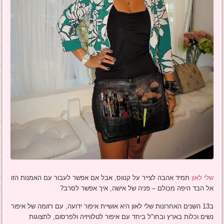
שלי לאון
תמיד אהבה לצייר על קנווס, אבל אם אפשר לעבור עם האמנות הזו
אל הבד היפה מכולם – פניה של אישה, איך אפשר לסרב?
ב13 השנים האחרונות שלי לאון היא אושיית איפור ידועה, עם רזומה של איפור
נשים וכלות בארץ ובחו"ל ביחד עם איפור לטלוויזיה ולפרסום, לתצוגות