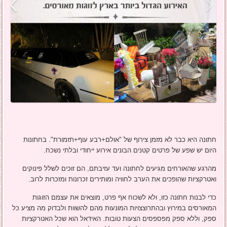
חתונה היא כבר לא מזמן צירוף של "אולם+רבע עוף+תזמורת". בחתונות
היום יש שפע של פרטים קטנים הבונים אירוע ייחודי ובלתי נשכח.
מהרגע שהאורחים מגיעים לחתונה ועד עזיבתם, הם זוכים לשלל פינוקים
ואטרקציות שהופכים את הערב לחוויה ומותירים זכרונות ומזכרות לרוב.
כדי לבנות חתונה כזו, ולא לשכוח אף פרט, מוצאים את עצמם הזוגות
המאורסים במירוץ ובהתרוצצויות המונעות מהם להשוות ולבדוק מה מציע כל
ספק, וללא ספק מפספסים הצעות טובות. האידאל הוא שכל האטרקציות