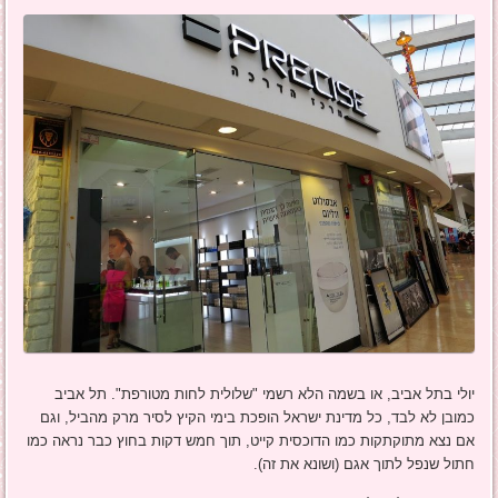
יולי בתל אביב, או בשמה הלא רשמי "שלולית לחות מטורפת". תל אביב
כמובן לא לבד, כל מדינת ישראל הופכת בימי הקיץ לסיר מרק מהביל, וגם
אם נצא מתוקתקות כמו הדוכסית קייט, תוך חמש דקות בחוץ כבר נראה כמו
חתול שנפל לתוך אגם (ושונא את זה).