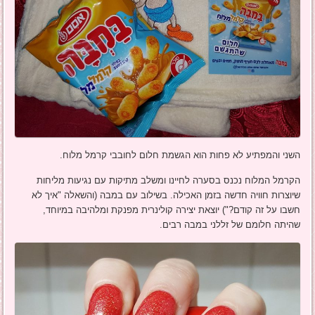
השני והמפתיע לא פחות הוא הגשמת חלום לחובבי קרמל מלוח.
הקרמל המלוח נכנס בסערה לחיינו ומשלב מתיקות עם נגיעות מליחות
שיוצרות חוויה חדשה בזמן האכילה. בשילוב עם במבה (והשאלה "איך לא
חשבו על זה קודם?") יוצאת יצירה קולינרית מפנקת ומלהיבה במיוחד,
שהיתה חלומם של זללני במבה רבים.