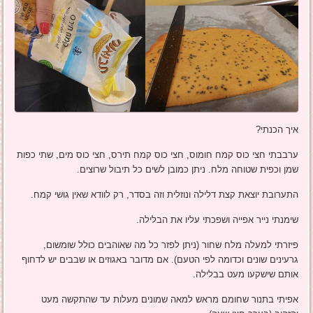
איך הכנתי?
ערבבתי חצי כוס קמח חומוס, חצי כוס קמח תירס, חצי כוס מים, שתי כפות
שמן וכפית שטוחה מלח. ניתן כמובן לשים כל תיבול שרוצים.
התערובת יוצאת קצת דלילה ונוזלית וזה בסדר, רק לוודא שאין גושי קמח.
שימנתי נייר אפייה ושפכתי עליו את הבלילה.
פיזרתי למעלה מלח שחור (ניתן לפזר כל מה שאוהבים כולל שומשום,
גרעינים שונים וכדומה לפי הטעם). אם מדובר באגוזים או שבבים יש לדחוף
אותם שישקעו מעט בבלילה.
אפיתי בתנור שחומם מראש למאה שמונים מעלות עד שהתקשה מעט