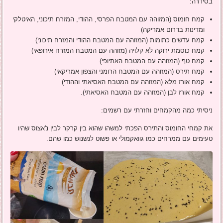
בסידרה:
קמח חומוס (המזוהה עם המטבח הפרסי, ההודי, המזרח תיכוני, האיטלקי
ומדינות בדרום אמריקה)
קמח עדשים כתומות (המזוהה עם המטבח ההודי והמזרח תיכוני)
קמח כוסמת ירוקה לא קלויה (מזוהה עם המטבח המזרח אירופאי)
קמח טף (המזוהה עם המטבח האתיופי)
קמח תירס (המזוהה עם המטבח הרומני והצפון אמריקאי)
קמח אורז מלא (המזוהה עם המטבח האסיאתי וההודי)
קמח אורז לבן (המזוהה עם המטבח האסיאתי).
ניסיתי כמה מהקמחים וחזרתי עם רשמים:
את קמחי החומוס והתירס הפכתי למשהו שהוא בין קרקר לבין נ'אצוס שהיו
טעימים עם ממרחים כמו גוואקמולי או פשוט לנשנוש כמו שהם.