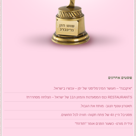
פוסטים אחרונים
"איקבנה" – העושר המינימליסטי של יפן – עכשיו בישראל.
RESTAURANTS כנס המסעדנות והמזון ה11 של ישראל – הצלחה מסחררת!
תאטרון עוטף הנגב- מותח את הגבול.
פסטיבל היין ה4 של פתח תקווה- חוויה לכל החושים.
עידית מורנו- כשעור הפנים אומר "תודה!!"