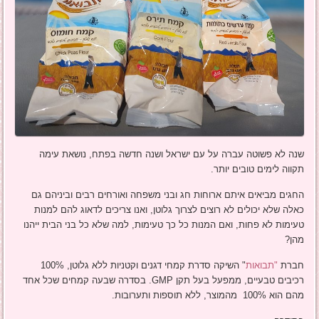
שנה לא פשוטה עברה על עם ישראל ושנה חדשה בפתח, נושאת עימה
תקווה לימים טובים יותר.
החגים מביאים איתם ארוחות חג ובני משפחה ואורחים רבים וביניהם גם
כאלה שלא יכולים לא רוצים לצרוך גלוטן, ואנו צריכים לדאוג להם למנות
טעימות לא פחות, ואם המנות כל כך טעימות, למה שלא כל בני הבית ייהנו
מהן?
חברת
"תבואות
" השיקה סדרת קמחי דגנים וקטניות ללא גלוטן, 100%
רכיבים טבעיים, ממפעל בעל תקן GMP. בסדרה שבעה קמחים שכל אחד
מהם הוא 100% מהמוצר, ללא תוספות ותערובות.