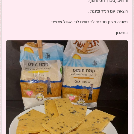
והזהיב (בערך חצי שעה).
הוצאתי עם הנייר וציננתי.
כשהיה מצונן חתכתי לריבועים לפי הגודל שרציתי.
בתאבון.