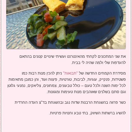
את שני המתכונים לקחתי מהאינטרנט ועשיתי שינויים קטנים בהתאם
להעדפות שלי ולמה שהיה לי בבית.
מסידרת הקמחים החדשה של
"תבואות"
ניתן להכין מנות רבות כמו
פשטידות, פנקייק, עוגיות, לביבות, טורטיות, פיצות ועוד, והן כמובן מתאימות
לכל ימות השנה ולכל טעם – כולל טבעונים, צמחונים, צליאקים, נמנעי גלוטן
וגם סתם בשלנים שאוהבים מנות טעימות ומגוונות.
כשר פרווה בהשגחת הרבנות שדות נגב ובהשגחת בד"צ העדה החרדית
להשיג ברשתות השיווק, בתי טבע וחנויות פרטיות.