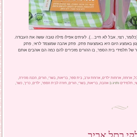
כלומר, רצוי, אבל לא חייב…). לעיתים אפילו מילה טובה עושה את העבודה.
 קטן באמצע היום היא באמצעות פתק. פתק אהבה שמוצמד לראי, פתק
של תלמידי בית הספר, בו ההורים מזכירים להם כמה הם אוהבים אותם
ל
,
ארוחה
,
ארוחות ילדים
,
ארוחת ערב
,
בית ספר
,
בריאות
,
בשרי
,
הורים
,
הכנה מהירה
,
י
,
תלמידים
ותויג ב-
אהבה
,
בריאות
,
בשרי
,
הורים
,
חזרה לבית הספר
,
ילדים
,
כריך
,
כשר
,