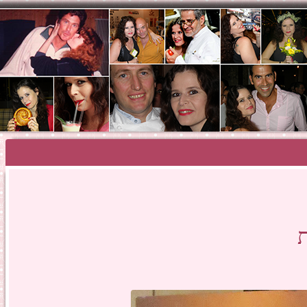
SHOSH HAZA
ת