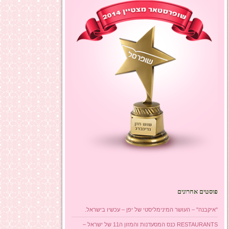
פוסטים אחרונים
"איקבנה" – העושר המינימליסטי של יפן – עכשיו בישראל.
RESTAURANTS כנס המסעדנות והמזון ה11 של ישראל –