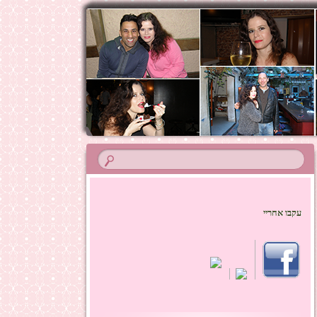
עקבו אחריי