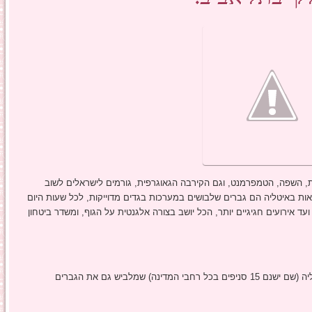
ת, השפה, הטמפרמנט, וגם הקירבה הגאוגרפית, גורמים לישראלים לשוב
ות באיטליה הם גברים שלבושים במערכות בגדים מדוייקות, לכל שעות היום
 אירועים חגיגיים יותר, הכל יושב בצורה אלגנטית על הגוף, ומשדר ביטחון
לישראל הגיע מותג Sirmoney , סניף ראשון מחוץ לאיטליה (שם ישנם 15 סניפים בכל רחבי המדינה) שמלביש גם את הגברים