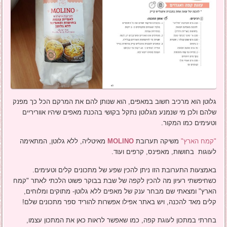
גלוטן הוא מרכיב חשוב במאפים, הוא שנותן להם את המרקם הכל כך מפנק
שלהם ולכן מי שנמנע מגלוטן נתקל בקושי בהכנת מאפים שיהיו אווריריים
וטעימים כמו המקור.
"קמח הארץ"
משיקה תערובת
MOLINO
מאיטליה, ללא גלוטן, המתאימה
לעוגות בחושות, מאפינס, קרפים ועוד.
באמצעות התערובת הזו ניתן להכין שפע של מתכונים קלים וטעימים.
כשחיפשתי רעיון מה להכין לקפה של שבת בבוקר פשוט הלכתי לאתר "קמח
הארץ" ומצאתי שם מבחר ענק של מאפים ללא גלוטן- מתוקים ומלוחים,
קלים מאד להכנה, ויש באתר אפילו אפשרות להוריד ספר מתכונים שלם!
בחרתי במתכון לעוגת קפה, כמו שאפשר לראות כאן את המתכון עצמו,