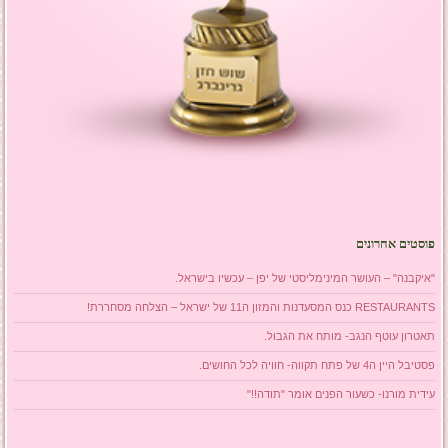
פוסטים אחרונים
"איקבנה" – העושר המינימליסטי של יפן – עכשיו בישראל.
RESTAURANTS כנס המסעדנות והמזון ה11 של ישראל – הצלחה מסחררת!
תאטרון עוטף הנגב- מותח את הגבול.
פסטיבל היין ה4 של פתח תקווה- חוויה לכל החושים.
עידית מורנו- כשעור הפנים אומר "תודה!!"