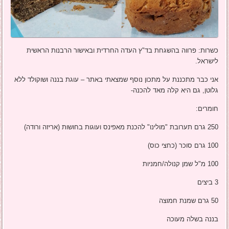
כשרות: פרווה בהשגחת בד"ץ העדה החרדית ובאישור הרבנות הראשית
לישראל.
אני כבר מתכננת על מתכון נוסף שמצאתי באתר – עוגת בננה ושוקולד ללא
גלוטן, גם היא קלה מאד להכנה-
חומרים:
250 גרם תערובת "מולינו" להכנת מאפינס ועוגות בחושות (אריזה ורודה)
100 גרם סוכר (כחצי כוס)
100 מ"ל שמן קנולה/חמניות
3 ביצים
50 גרם שמנת חמוצה
בננה בשלה מעוכה