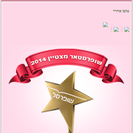
עקבו אחריי