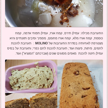
התערובת מכילה: עמילן תירס, קמח אורז, עמילן תפוחי אדמה, קמח
כוסמת, קמח אורז מלא, קמח אורז מחומם, מסמיך וסיבים תזונתיים והיא
מצטרפת לאחיותיה בסדרת התערובות של
MOLINO
: תערובת להכנת
לחמים, פיתות, פיצות ועוד; תערובת להכנת לחם כפרי; ותערובת על בסיס
עמילן חיטה להכנת מאפים מסוגים שונים (שברכתם "המוציא") ועוד.