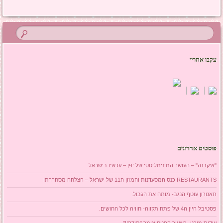
ניווט בפוסטים
עקבו אחריי
פוסטים אחרונים
"איקבנה" – העושר המינימליסטי של יפן – עכשיו בישראל.
RESTAURANTS כנס המסעדנות והמזון ה11 של ישראל – הצלחה מסחררת!
תאטרון עוטף הנגב- מותח את הגבול.
פסטיבל היין ה4 של פתח תקווה- חוויה לכל החושים.