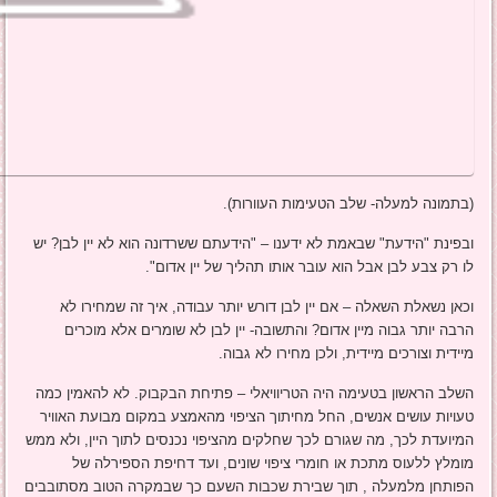
(בתמונה למעלה- שלב הטעימות העוורות).
ובפינת "הידעת" שבאמת לא ידענו – "הידעתם ששרדונה הוא לא יין לבן? יש
לו רק צבע לבן אבל הוא עובר אותו תהליך של יין אדום".
וכאן נשאלת השאלה – אם יין לבן דורש יותר עבודה, איך זה שמחירו לא
הרבה יותר גבוה מיין אדום? והתשובה- יין לבן לא שומרים אלא מוכרים
מיידית וצורכים מיידית, ולכן מחירו לא גבוה.
השלב הראשון בטעימה היה הטריוויאלי – פתיחת הבקבוק. לא להאמין כמה
טעויות עושים אנשים, החל מחיתוך הציפוי מהאמצע במקום מבועת האוויר
המיועדת לכך, מה שגורם לכך שחלקים מהציפוי נכנסים לתוך היין, ולא ממש
מומלץ ללעוס מתכת או חומרי ציפוי שונים, ועד דחיפת הספירלה של
הפותחן מלמעלה , תוך שבירת שכבות השעם כך שבמקרה הטוב מסתובבים