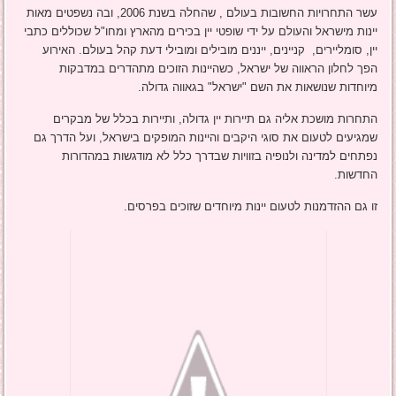
עשר התחרויות החשובות בעולם , שהחלה בשנת 2006, ובה נשפטים מאות
יינות מישראל והעולם על ידי שופטי יין בכירים מהארץ ומחו"ל שכוללים כתבי
יין, סומליירים, קניינים, ייננים מובילים ומובילי דעת קהל בעולם. האירוע
הפך לחלון הראווה של ישראל, כשהיינות הזוכים מתהדרים במדבקות
מיוחדות שנושאות את השם "ישראל" בגאווה גדולה.
התחרות מושכת אליה גם תיירות יין גדולה, ותיירות בכלל של מבקרים
שמגיעים לטעום את סוגי היקבים והיינות המופקים בישראל, ועל הדרך גם
נפתחים למדינה ולנופיה בזוויות שבדרך כלל לא מודגשות במהדורות
החדשות.
זו גם ההזדמנות לטעום יינות מיוחדים שזוכים בפרסים.