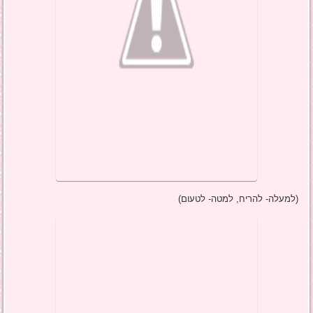
(למעלה- להריח, למטה- לטעום)