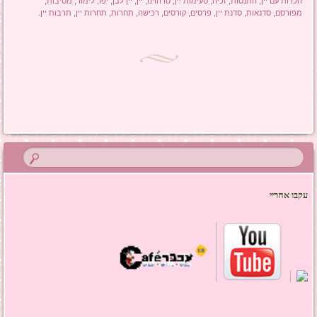
הכרות עם יין
,
התנסות
,
זכיה
,
טעימות יין
,
טרהוינו
,
יין
,
יין לבן
,
יפו
,
לימוד
,
מסיבות
,
מפורסם
,
סדנאות
,
סדנת יין
,
פרסים
,
קורסים
,
רכישה
,
תחרות
,
תחרות יין
,
תרבות יין
.
ניווט בפוסטים
עקבו אחריי