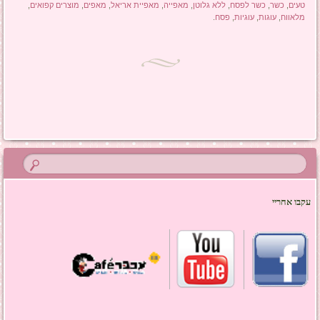
טעים
,
כשר
,
כשר לפסח
,
ללא גלוטן
,
מאפייה
,
מאפיית אריאל
,
מאפים
,
מוצרים קפואים
,
מלאווח
,
עוגות
,
עוגיות
,
פסח
.
ניווט בפוסטים
עקבו אחריי