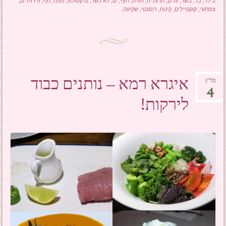
בילוי
,
בר
,
בשר
,
גלים
,
הרצליה
,
חוויה
,
חוף
,
ים
,
לא כשר
,
מיקסולוג
,
מפה
,
נוף
,
פירות ים
,
צמחוני
,
קוקטיילים
,
קינוח
,
רומנטי
,
שקיעה
.
איגרא רמא – נותנים כבוד
מרץ
4
לירקות!