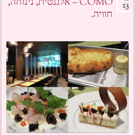
COMO – אלגנטית, נינוחה,
13
חוויה.