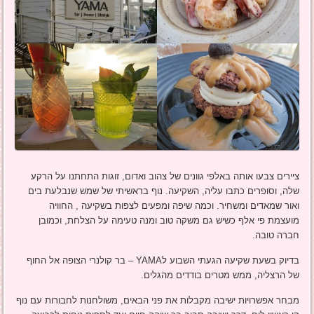
ציירים צבעו אותה באלפי גוונים של צהוב ואדום, זוגות התחתנו על הרקע
שלה, וסופרים כתבו עליה, השקיעה. נוף בראשיתי של שמש שנבלעת בים
ואור שמאדים ומשחיר. וכמה שיפה ומפעים לצפות בשקיעה , החוויה
מועצמת פי אלף כשיש גם משקה טוב ומנה טעימה על הצלחת, וכמובן
חברה טובה.
בדיוק בשעת שקיעה הגעתי השבוע לYAMA – בר קולנרי הצופה אל החוף
של הרצליה, ממש מטרים בודדים מהגלים.
מבחר אפשרויות ישיבה מקבלות את פני הבאים, משולחנות לחבורות עם נוף