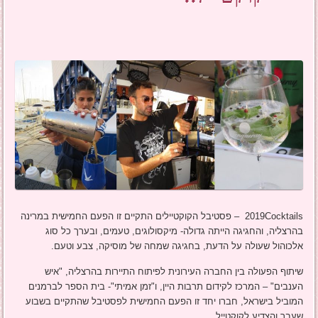
2019Cocktails – פסטיבל הקוקטיילים התקיים זו הפעם החמישית במרינה
בהרצליה, והחגיגה הייתה גדולה- מיקסולוגים, טעמים, ובערך כל סוג
אלכוהול שעולה על הדעת, בחגיגה שמחה של מוסיקה, צבע וטעם.
שיתוף הפעולה בין החברה העירונית לפיתוח התיירות בהרצליה, "איש
הענבים" – המרכז לקידום תרבות היין, ו"זמן אמיתי"- בית הספר לברמנים
המוביל בישראל, חברו יחד זו הפעם החמישית לפסטיבל שהתקיים בשבוע
שעבר והצדיע לקוקטייל.