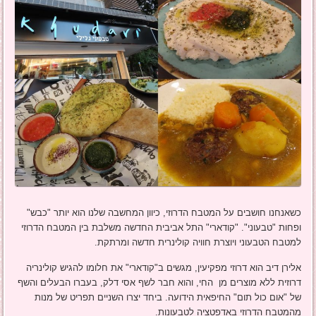
כשאנחנו חושבים על המטבח הדרוזי, כיוון המחשבה שלנו הוא יותר "כבש"
ופחות "טבעוני". "קודארי" התל אביבית החדשה משלבת בין המטבח הדרוזי
למטבח הטבעוני ויוצרת חוויה קולינרית חדשה ומרתקת.
אלירן דיב הוא דרוזי מפקיעין, מגשים ב"קודארי" את חלומו להגיש קולינריה
דרוזית ללא מוצרים מן החי, והוא חבר לשף אסי דלק, בעברו הבעלים והשף
של "אום כול תום" החיפאית הידועה. ביחד יצרו השניים תפריט של מנות
מהמטבח הדרוזי באדפטציה לטבעונות.