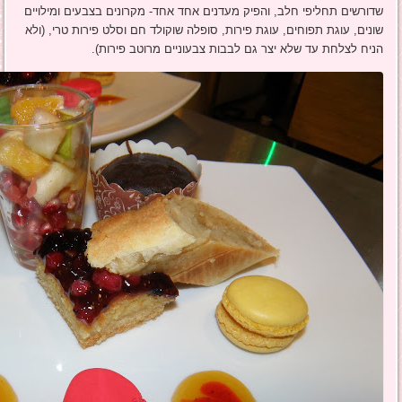
שדורשים תחליפי חלב, והפיק מעדנים אחד אחד- מקרונים בצבעים ומילויים
שונים, עוגת תפוחים, עוגת פירות, סופלה שוקולד חם וסלט פירות טרי, (ולא
הניח לצלחת עד שלא יצר גם לבבות צבעוניים מרוטב פירות).