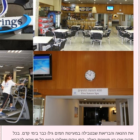
את ההנאה והבריאות שבטבילה במעיינות חמים גילו כבר בימי קדם. בכל
מקום שבו היו מעיינות כאלה, קמו ערים שאליהן הגיעו כל מי שרצו להבריא,