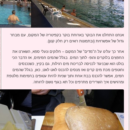
אנחנו התחלנו את הבוקר בארוחת בוקר בקפיטריה של המקום, עם מבחר
גדול של אפשרויות (ובתמונות רואים רק חלק קטן).
אחר כך עלינו על ה"מדים" של המקום – חלוקים ונעלי ספא, השארנו את
החפצים בלוקרים והופ- לתוך המים. בגלל שהמים חמימים, אז הדבר הכי
בולט הוא שבניגוד לכניסה לבריכות מים רגילות, גם בקיץ, כשנכנסים
וחוטפים מכת מים קרים ואז מנסים להכנס לאט לאט, כאן, בגלל שהמים
חמים, אפשר להכנס בבת אחת ותוך שניות להיות עטופים בחמימות מלטפת
ומרגישים איך השרירים מתרפים וכל תא בגוף נושם לרווחה.