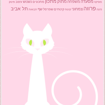
מתכון
מסעדה
מתוק
משפחה
מתכונים
נשנוש
עיצוב
פינוק
מוסיקה
פרווה
תל אביב
צמחוני
שף
קינוחים
שופרסל
פיצה
קינוח
תבואות