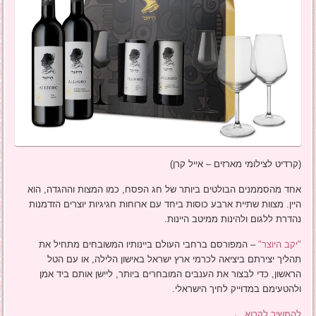
(קרדיט לצילומי מארזים – אייל קרן)
אחד מהסממנים הבולטים ביותר של חג הפסח, כמו המצות וההגדה, הוא
היין. מצוות שתיית ארבע כוסות ביחד עם ארוחות חגיגיות יוצרים הזדמנות
נהדרת ללגום ולהינות ממיטב היינות.
"יקב היוצר"
– המפורסם ברחבי העולם ביינותיו המשובחים מתחיל את
תהליך יצירתם ביציאה לכרמי ארץ ישראל באישון הלילה, או עם הטל
הראשון, כדי לבצור את הענבים המובחרים ביותר, ליישן אותם ביד אמן
ולהטעימם במדוייק לחיך הישראלי.
להמשיך לקרוא
←