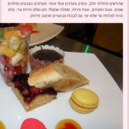
שדורשים תחליפי חלב, והפיק מעדנים אחד אחד- מקרונים בצבעים ומילויים
שונים, עוגת תפוחים, עוגת פירות, סופלה שוקולד חם וסלט פירות טרי, (ולא
הניח לצלחת עד שלא יצר גם לבבות צבעוניים מרוטב פירות).