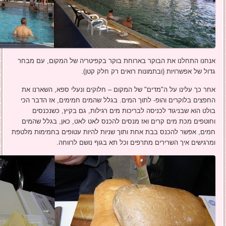
אנחנו התחלנו את הבוקר בארוחת בוקר בקפיטריה של המקום, עם מבחר
גדול של אפשרויות (ובתמונות רואים רק חלק קטן).
אחר כך עלינו על ה"מדים" של המקום – חלוקים ונעלי ספא, השארנו את
החפצים בלוקרים והופ- לתוך המים. בגלל שהמים חמימים, אז הדבר הכי
בולט הוא שבניגוד לכניסה לבריכות מים רגילות, גם בקיץ, כשנכנסים
וחוטפים מכת מים קרים ואז מנסים להכנס לאט לאט, כאן, בגלל שהמים
חמים, אפשר להכנס בבת אחת ותוך שניות להיות עטופים בחמימות מלטפת
ומרגישים איך השרירים מתרפים וכל תא בגוף נושם לרווחה.