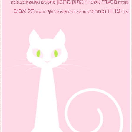
מתכון
מסעדה
מתוק
משפחה
מתכונים
נשנוש
עיצוב
פינוק
מוסיקה
פרווה
תל אביב
צמחוני
שף
קינוחים
שופרסל
פיצה
קינוח
תבואות