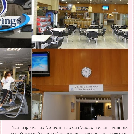
את ההנאה והבריאות שבטבילה במעיינות חמים גילו כבר בימי קדם. בכל
מקום שבו היו מעיינות כאלה, קמו ערים שאליהן הגיעו כל מי שרצו להבריא,