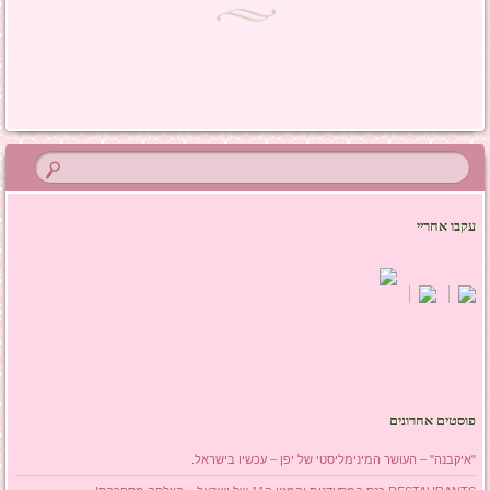
ניווט בפוסטים
עקבו אחריי
פוסטים אחרונים
"איקבנה" – העושר המינימליסטי של יפן – עכשיו בישראל.