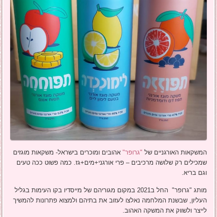
המשקאות האורגניים של
"גרופר"
אהובים ומוכרים בישראל- משקאות מוגזים
שמכילים רק שלושה מרכיבים – פרי אורגני+מים+גז. כמה פשוט ככה טעים
וגם בריא.
מותג "גרופר" החל ב2021 במקום מגוריהם של מייסדיו בקו העימות בגליל
העליון, שבשנת המלחמה נאלצו לעזוב את בתיהם ולמצוא פתרונות להמשיך
לייצר ולשווק את המשקה האהוב.