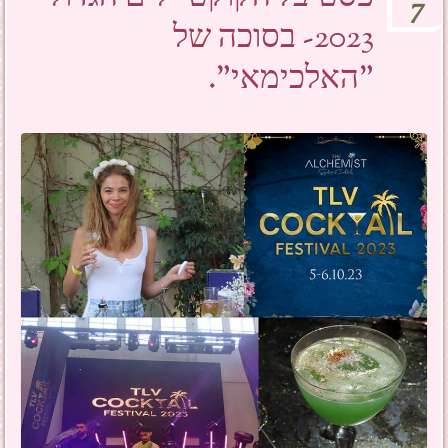
7
2023- בסוכה של
"האלכימאי".