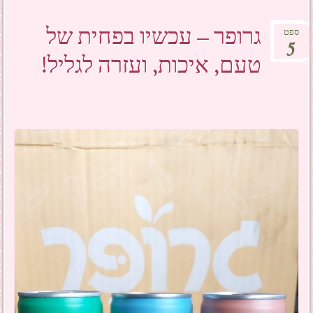
גרופר – עכשיו בפחית של
ספט
5
טעם, איכות, ועזרה לגליל!