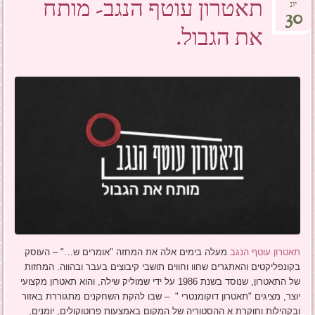
תאטרון עוטף הנגב- מותח
יונ
30
את הגבול.
תאטרון עוטף הנגב
מעלה בימים אלה את המחזה "אומרים ש…" – העוסק
בקונפליקטים והאתגרים שחוו וחווים תושבי קיבוצים בעבר ובהווה. המחזות
של התאטרון, שנוסד בשנת 1986 על ידי שמוליק שילה, והוא תאטרון מקצועי
יוצר, מציגים "תאטרון דוקומנטרי " – שבו להקת השחקנים מתגוררת באזור
ובקהילות וחוקרת א ההסטוריה של המקום באמצעות פרוטוקולים, יומנים,