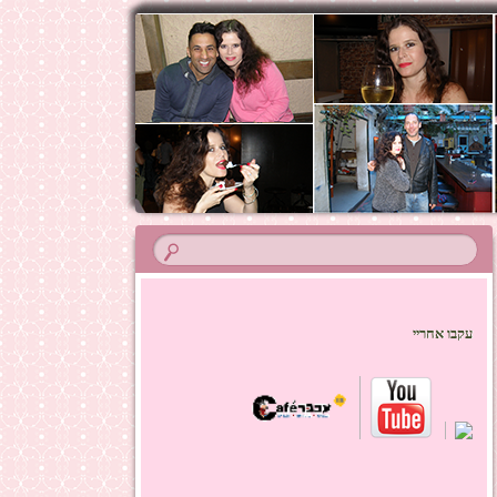
עקבו אחריי