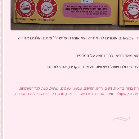
ד שכשאתם אומרים לה את זה היא אומרת ש"יש לי" ואתם הולכים אחריה
 הוא מאד בריא- כבר נמצא על המדפים –
עם שיבולת שועל בשלושה טעמים- שקדים, אגוזי לוז ונטו.
חת בוקר
,
בריאות
,
דגנים
,
חדש
,
חטיפים
,
טבעוני
,
טעמים
,
ישראל
,
כשר
,
לכל המשפחה
,
צמחוני
,
שוקולד
ותויג ב-
אגוזים
,
בית השקד
,
בריאות
,
חדש
,
חטיף
,
טבעוני
,
לכל המשפחה
,