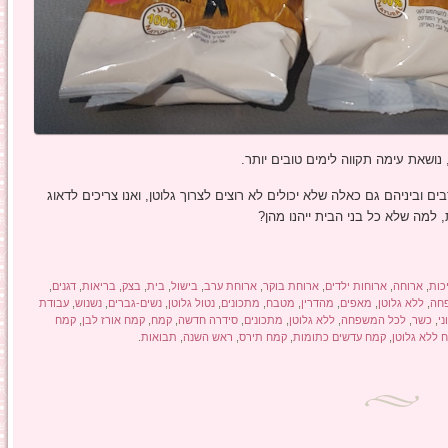
שאת עימה תקווה לימים טובים יותר.
 וביניהם גם כאלה שלא יכולים לא רוצים לצרוך גלוטן, ואנו צריכים לדאוג
למה שלא כל בני הבית ייהנו מהן?
כות
,
ארוחה
,
ארוחות ילדים
,
ארוחת בוקר
,
ארוחת ערב
,
בישול
,
בית
,
בצק
,
בריאות
,
דגנים
,
חה
,
ללא גלוטן
,
מאפים
,
מהדרין
,
מטבח
,
מתכונים
,
נטול גלוטן
,
נשים-גברים
,
נשנוש
,
עבודת
י
,
כשר
,
לכל המשפחה
,
ללא גלוטן
,
מתכונים
,
סידרה חדשה
,
קמח
,
קמח אורז לבן
,
קמח
 ללא גלוטן
,
קמח עדשים כתומות
,
קמח תירס
,
ראש השנה
,
תבואות
.