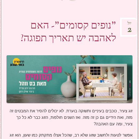
"נופים קסומים"- האם
יול
2
לאהבה יש תאריך תפוגה?
זוג צעיר, כוכבים בעיניים ותשוקה בוערת. לא יכולים להסיר את המבטים זה
מזה, ואת הידיים גם כן זה מזה. ואז השנים חולפות, הזוג כבר לא כל כך
צעיר, ומה עם האהבה?
אפשר לטעות ולחשוב שזוג שלא רב, שהכל אצלו מתקתק כמו שעון, הוא זוג