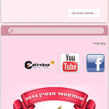
ניווט בפוסטים
→
פוסטים ישנים יותר
עקבו אחריי