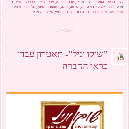
במה
,
הבימה
,
הופעה
,
הצגה
,
ישראל
,
מוסיקה
,
מופע
,
מחזה
,
משחק
,
נוסטלגיה
,
תאטרון
ותויג ב-
גילה אלמגור
,
דפנה דקל
,
הבימה
,
הצגה
,
התאטרון הלאומי
,
טל מוסרי
,
מוסיקה
,
מחזה
,
נעמי שמר
,
סימני דרך
,
סיפור חיים
,
רוני דלומי
,
שירים
,
תל אביב
.
"שוקו וניל"- תאטרון עברי
ינו
18
כראי החברה