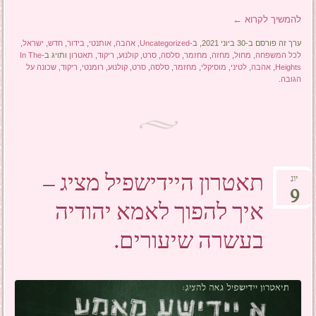
להמשיך לקרוא
←
ערך זה פורסם ב-30 ביוני 2021, ב-
Uncategorized
,
אהבה
,
אותנטי
,
בידור
,
חדש
,
ישראל
,
לכל המשפחה
,
מחול
,
מחזה
,
מחזמר
,
סלסה
,
סרט
,
קולנוע
,
ריקוד
,
תאטרון
ותויג ב-
In The
Heights
,
אהבה
,
לטיני
,
מוסיקלי
,
מחזמר
,
סלסה
,
סרט
,
קולנוע
,
רומנטי
,
ריקוד
,
שכונה על
הגובה
.
תאטרון היידישפיל מציג –
יונ
9
איך להפוך לאמא יהודיה
בעשרה שיעורים.