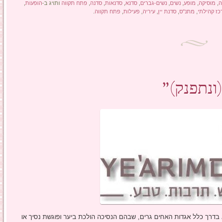
ה
,
מוסיקה
,
מופע
,
נשים
,
נשים-גברים
,
סדנא
,
סדנאות
,
סדנה
,
פתח תקווה
ותויג ב-
הופעות
,
ז קהילתי
,
מתנ"ס
,
סדנת יין
,
עיריה
,
פעילות
,
פתח תקווה
.
(ונתפנק)"
 בדרך כלל אגדות האחים גרים, שבהם הנסיכה הולכת ביער ופוגשת נסיך או