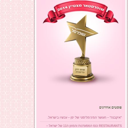
פוסטים אחרונים
"איקבנה" – העושר המינימליסטי של יפן – עכשיו בישראל.
RESTAURANTS כנס המסעדנות והמזון ה11 של ישראל –