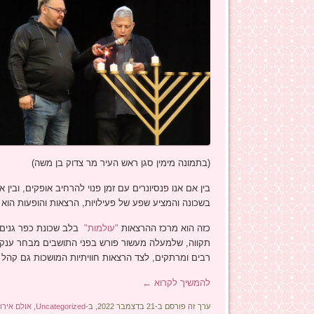
(בתמונה מימין סגן ראש העיר מר צדוק בן משה)
בין אם אנו פנסיונרים עם זמן פנוי להרחיב אופקים, ובי
בשכונה והמציע שפע של פעילויות, הרצאות והופעות הוא ב
כזה הוא מרכז ההרצאות
"עולמות"
בלב שכונת כפר גנים,
תקווה, שלמעלה מעשור פורש בפני התושבים מבחר ענק של 
רבים ומרתקים, לצד הרצאות חוויתיות המושכות גם קהל מ
להמשיך לקרוא
←
ערך זה פורסם ב-21 בדצמבר 2022, ב-
Uncategorized
,
אולם אירו