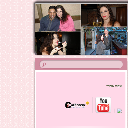
עקבו אחריי