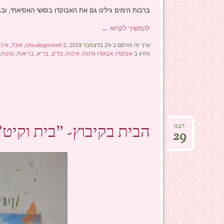
ברבות הימים גילינו גם את האבוקדו בסושי האסיאתי, ובג
להמשיך לקרוא
←
ערך זה פורסם ב-24 בדצמבר 2019, ב-
Uncategorized
,
אוכל
,
איכו
ותויג ב-
אבוקדו
,
אבוקדו גרנות
,
איכות
,
בד"צ
,
בריא
,
בריאות
,
גרנות
,
הבית בקיבוץ- "בית וקיט"
דצמ
29