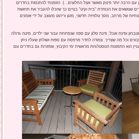
ק עם הרבה יותר פינוק מאשר אצל החלוצים…). הוזמנתי להתנסות בחדרים
 שנושאים את הכותרת "בית וקיט" בנויים כך שיוכלו להעביר את תחושת
חיות של מרחב, מסך טלוויזיה חדשני, מזגן וריהוט מעוצב על ידי אומנים
בחון ופינת אוכל, פינת סלון עם ספה שנפתחת עבור שני ילדים, מיטה גדולה
ונים וכל מה שצריך. צמודה לחדר מרפסת עם ספות ושולחן שעליו ניתן
ן הוא התמונות הנוסטלגיות מראשית ימי הקיבוץ, שפזורות גם בחדרים וגם