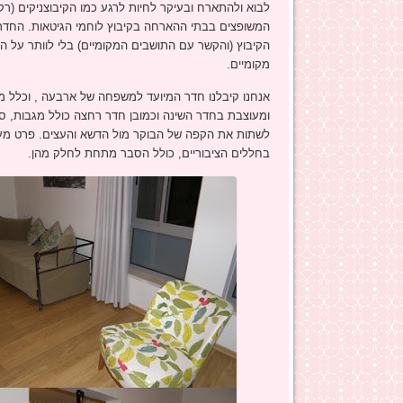
לבוא ולהתארח ובעיקר לחיות לרגע כמו הקיבוצניקים (ר
המשופצים בבתי ההארחה בקיבוץ לוחמי הגיטאות. החדרים
הקיבוץ (והקשר עם התושבים המקומיים) בלי לוותר על הנו
מקומיים.
אנחנו קיבלנו חדר המיועד למשפחה של ארבעה , וכלל מט
ומעוצבת בחדר השינה וכמובן חדר רחצה כולל מגבות, סב
לשתות את הקפה של הבוקר מול הדשא והעצים. פרט מעניי
בחללים הציבוריים, כולל הסבר מתחת לחלק מהן.