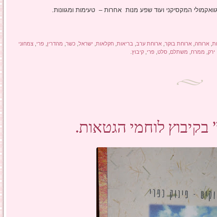
וואקמולי המקסיקני ועוד שפע מנות אחרות – טעימות ומגוונות.
ת
,
ארוחה
,
ארוחת בוקר
,
ארוחת ערב
,
בריאות
,
חקלאות
,
ישראל
,
כשר
,
מהדרין
,
פרי
,
צמחוני
ירק
,
ממרח
,
משתלם
,
סלט
,
פרי
,
קיבוץ
.
 בקיבוץ לוחמי הגטאות.