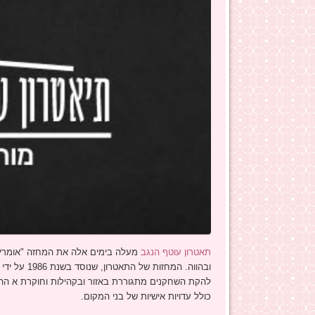
תאטרון עוטף הנגב
מעלה בימים אלה את המחזה "אומרים 
ובהווה. המח
להקת השחקנים מתגוררת באזור ובקהילות וחוקרת א ההס
כולל עדויות אישיות של בני המקום.