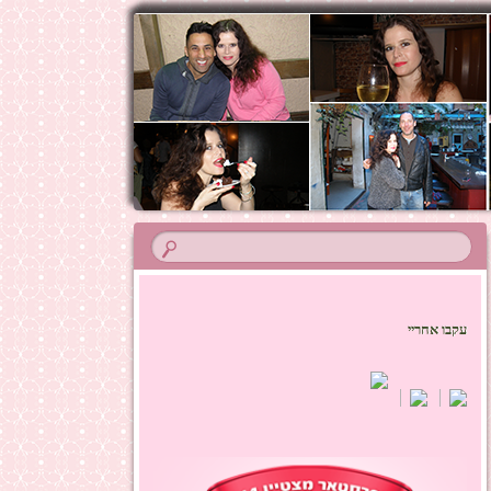
עקבו אחריי