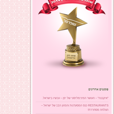
פוסטים אחרונים
"איקבנה" – העושר המינימליסטי של יפן – עכשיו בישראל.
RESTAURANTS כנס המסעדנות והמזון ה11 של ישראל –
הצלחה מסחררת!