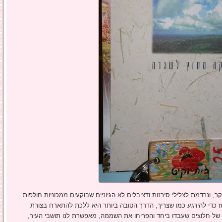
ר, ונרדמת לצלילי סירנות ודציבלים לא הגיוניים שבוקעים ממכוניות חולפות
ז כדי להירגע כמו שצריך, הדרך הטובה ביותר היא ללכת להתארח בצורת
ת של חלוצים שעבדו ביחד והפריחו את השממה, מאפשרת לנו תושבי העיר,