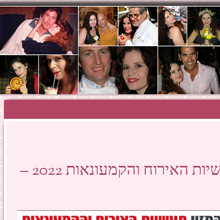
SHOSH HAZA
תערוכת שבוע המזון, תעשיות האירוח והקמעונאות 2022 –