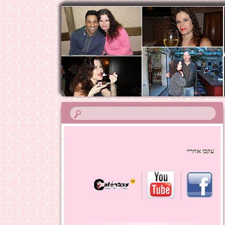
עקבו אחריי