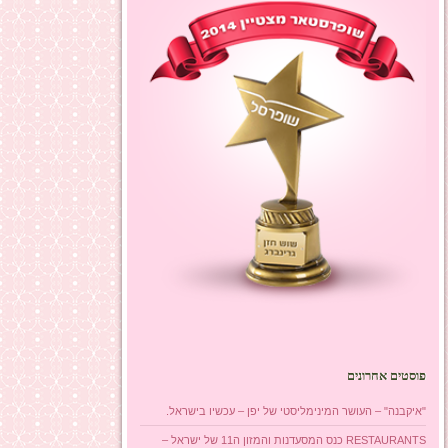
פוסטים אחרונים
"איקבנה" – העושר המינימליסטי של יפן – עכשיו בישראל.
RESTAURANTS כנס המסעדנות והמזון ה11 של ישראל –