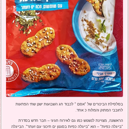
בסלסילת הביכורים של "אסם " לכבוד חג השבועות ישנן שתי הפתעות
לחובבי המתוק והמלוח כ אחד.
הראשונה, מצויינת לנשנוש כמו גם לאירוח חגיגי – חבר חדש בסדרת
"בייגלה כפיות" – הוא "בייגלה כפיות בסגנון ים תיכוני עם זעתר". הבייגלה