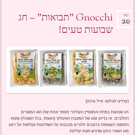
Gnocchi "תבואות" – חג
מאי
20
שבועות טעים!
(קרדיט לצילום- אייל גרניט)
חג שבועות בפתח והמאפיין הקולינרי מספר אחת שלו הוא המוצרים
החלביים. זה בדיוק זמנו של המטבח האיטלקי (האמת, בכל השנה!!) ומנות
הפסטה העטופות ברטבים חלביים מככבות על השולחנות ונפלאות על רקע
מזג האוויר החם שדורש מנות קלילות.