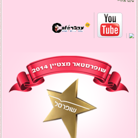
עקבו אחריי