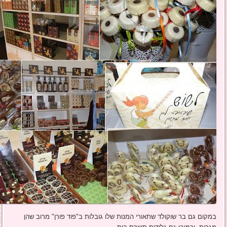
במקום גם בר שוקולד שתאורי המנות שלו גובלות ב"פוד פורן" מרוב שהן