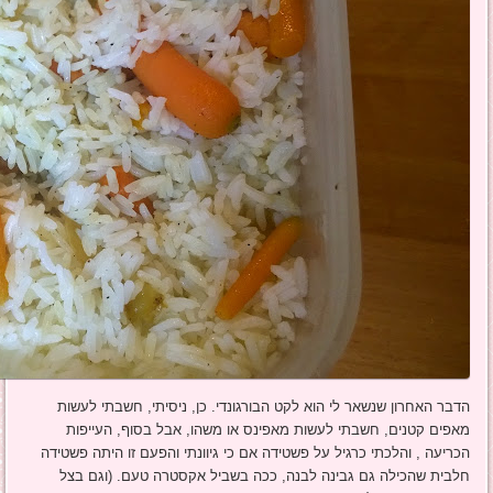
הדבר האחרון שנשאר לי הוא לקט הבורגונדי. כן, ניסיתי, חשבתי לעשות
מאפים קטנים, חשבתי לעשות מאפינס או משהו, אבל בסוף, העייפות
הכריעה , והלכתי כרגיל על פשטידה אם כי גיוונתי והפעם זו היתה פשטידה
חלבית שהכילה גם גבינה לבנה, ככה בשביל אקסטרה טעם. (וגם בצל