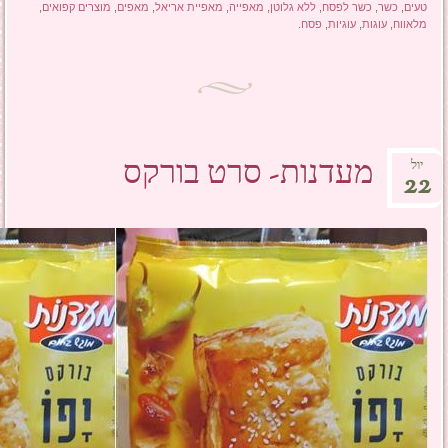
טעים
,
כשר
,
כשר לפסח
,
ללא גלוטן
,
מאפייה
,
מאפיית אריאל
,
מאפים
,
מוצרים קפואים
,
מלאווח
,
עוגות
,
עוגיות
,
פסח
.
מעדנות- סרט בורקס
יול
22