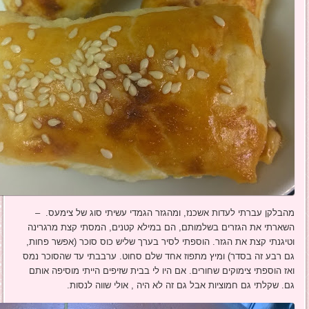
מהבלקן עברתי לעדות אשכנז, ומהגזר הגמדי עשיתי סוג של צימעס. –
השארתי את הגזרים בשלמותם, הם במילא קטנים, המסתי קצת מרגרינה
וטיגנתי קצת את הגזר. הוספתי לסיר בערך שליש כוס סוכר (אפשר פחות,
גם רבע זה בסדר) ומיץ מתפוז אחד שלם סחוט. ערבבתי עד שהסוכר נמס
ואז הוספתי צימוקים שחורים. אם היו לי בבית שזיפים הייתי מוסיפה אותם
גם. שקלתי גם חמוציות אבל גם זה לא היה , אולי שווה לנסות.