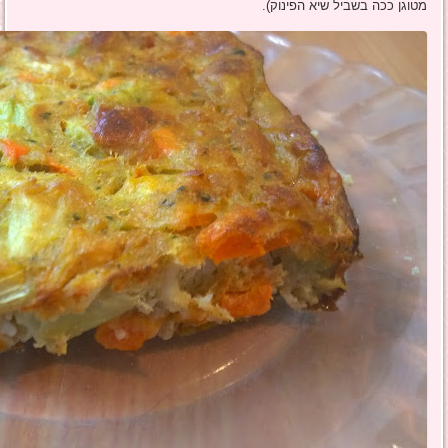
מטוגן ככה בשביל שיא הפינוק).