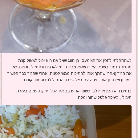
כשהתחלתי להכין את הצימעס, בן הזוג שאל אם הוא יכול לשאול קצת
מהגזר הגמדי בשביל האורז שהוא מכין. הייתי לארג'ית ונתתי לו, והוא בישל
את הגזר (אחרי שחתך אותו לחתיכות ממש קטנות, אחרי שהגזר כבר הפשיר
כמובן) ואז טיגן אותו טיפה עם בצל שכבר התחיל להיטגן עוד קודם.
בנתים הוא הכין אורז לבן פשוט ואז ערבב את הכל ותיקן טעמים בעזרת
תיבול , בעיקר פלפל שחור ומלח.