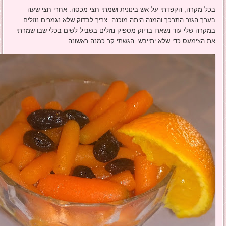
בכל מקרה, הקפדתי על אש בינונית ושמתי חצי מכסה. אחרי חצי שעה
בערך הגזר התרכך והמנה היתה מוכנה. צריך לבדוק שלא נגמרים נוזלים.
במקרה שלי עוד נשארו בדיוק מספיק נוזלים בשביל לשים בכלי שבו שמרתי
את הצימעס כדי שלא יתייבש. הגשתי קר כמנה ראשונה.