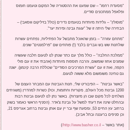
"מסעדת רחמו" – שם שמענו את ההסטוריה של המקום וטעמנו חומוס
ופלאפל ממתכונים סודיים.
"מוסולין" – גלידות מיוחדות בטעמים נדירים (כולל בזיליקום וווסאבי) –
הבחירה שלי היתה זו של "עוגת גבינה ופירות יער".
"מתחם עזורה" – בזמן שהאוכל מתבשל על הפתיליות, נפתחים עשרות
שולחנות שש בש וגברים בלבד (!) פותחים שם "פרלמנטים" שונים.
"ממלכת החלבה" – כולל מלך עם כתר שנתן לנו לטעום חלבה שעשויה
שמונים אחוז שומשום, והרבה תוספות מיוחדות (אהבתי את זו עם פולי
הקפה, ואת זו עם "עשרת המרכיבים הסודיים" שכוללת הרבה קינמון). ישנה
גם טחינה משומשום מלא ששווה לטעום.
"באשר גבינות" – הפיבוריט שלי, חנות הגבינות עם המבחר העצום של
1200 גבינות מכל העולם, מקוריות וחתומות, וכולן כשרות למהדרין (משגיחים
נשלחים לכל מקום שבו הן מיוצרות). באשר נתן לנו לטעום גבינות רבות
ובהחלט שינה את דעתי למשל על גבינת צ'אדר. (הסניף הראשי כאמור בשוק
ברחוב עץ החיים 53, ומסעת שף ובר יין עם אותן גבינות ברחוב אגריפס 21,
וכן סניפים ברעננה ובתל אביב).
(אתר באשר –
http://www.basher.co.il/
)