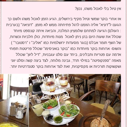
אין טיול בלי לאכול משהו, נכון?
אז אחרי בוקר שמשי וטיול מקיף בירושלים, הגיע הזמן לאכול משהו ולשם כך
הגענו ל"דוניא" אליה הוזמנו לרגל פתיחתה ממש לא מזמן. "דוניאה" (בערבית
: העולם) הגיעה למתחם שלומציון המלכה, והביאה איתה קונספט מיוחד
שכולל את שעות היום בהן ניתן לאכול מנות מיוחדות, כולן חלביות וכשרות,
של השף תומר אבלס (בוגר מסעדות ירושלמיות כמו "אוליב" ו "רסטובר" )
והשוס- ארוחות בוקר מיוחדות כמו "בוקר בואניסימו" שכולל פריטטת תפוחי
אדמה עם פטריות ותבלינים, ביחד עם סלט עגבניות, "דיל ליוון" שכולל
מאפה "ספנקופיטה" במילוי תרד, גבינה מלוחה, לצד ביצה קשה וסלט יווני
ושקשוקות תורכיות או מקסיקניות, זאת לצד ארוחות בוקר סטנדרטיות יותר.