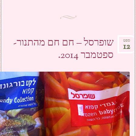
שופרסל – חם חם מהתנור-
ספט
12
ספטמבר 2014.