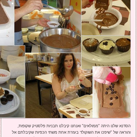
הסדנא שלנו היתה "ממולאים" ואנחנו קיבלנו תבניות פלסטיק שקופות,
והוראה של "שיפכו את השוקולד בעזרת אחת משתי הכפיות שקיבלתם אל