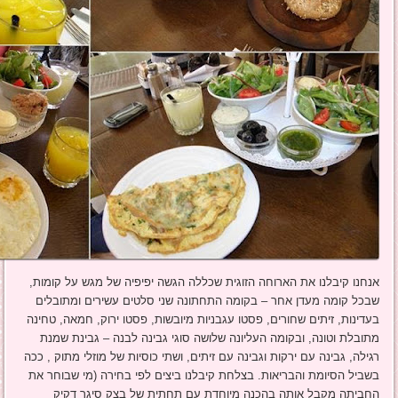
אנחנו קיבלנו את הארוחה הזוגית שכללה הגשה יפיפיה של מגש על קומות,
שבכל קומה מעדן אחר – בקומה התחתונה שני סלטים עשירים ומתובלים
בעדינות, זיתים שחורים, פסטו עגבניות מיובשות, פסטו ירוק, חמאה, טחינה
מתובלת וטונה, ובקומה העליונה שלושה סוגי גבינה לבנה – גבינת שמנת
רגילה, גבינה עם ירקות וגבינה עם זיתים, ושתי כוסיות של מוזלי מתוק , ככה
בשביל הסיומת והבריאות. בצלחת קיבלנו ביצים לפי בחירה (מי שבוחר את
החביתה מקבל אותה בהכנה מיוחדת עם תחתית של בצק סיגר דקיק