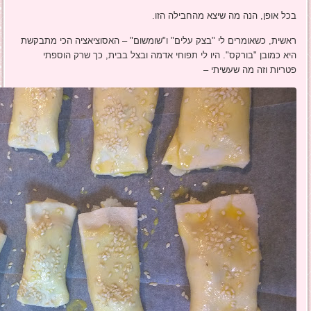
בכל אופן, הנה מה שיצא מהחבילה הזו.
ראשית, כשאומרים לי "בצק עלים" ו"שומשום" – האסוציאציה הכי מתבקשת
היא כמובן "בורקס". היו לי תפוחי אדמה ובצל בבית, כך שרק הוספתי
פטריות וזה מה שעשיתי –