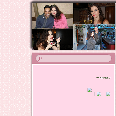
עקבו אחריי