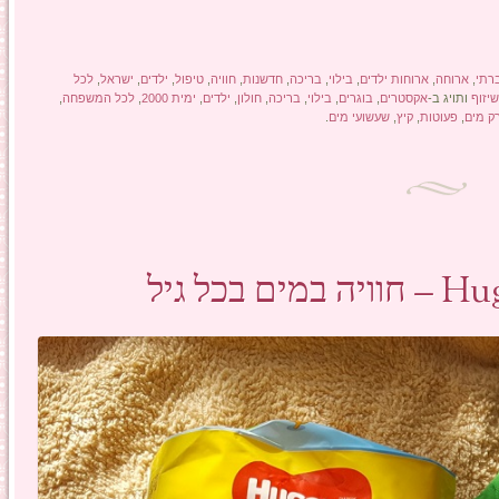
רתי
,
ארוחה
,
ארוחות ילדים
,
בילוי
,
בריכה
,
חדשנות
,
חוויה
,
טיפול
,
ילדים
,
ישראל
,
לכל
יזוף
ותויג ב-
אקסטרים
,
בוגרים
,
בילוי
,
בריכה
,
חולון
,
ילדים
,
ימית 2000
,
לכל המשפחה
,
ק מים
,
פעוטות
,
קיץ
,
שעשועי מים
.
כל גיל