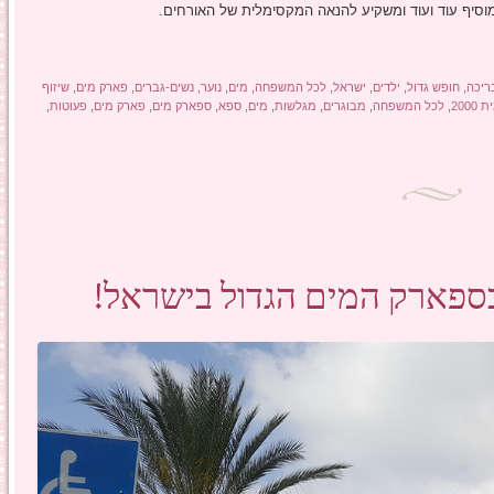
סיף עוד ועוד ומשקיע להנאה המקסימלית של האורחים.
ריכה
,
חופש גדול
,
ילדים
,
ישראל
,
לכל המשפחה
,
מים
,
נוער
,
נשים-גברים
,
פארק מים
,
שיזוף
 2000
,
לכל המשפחה
,
מבוגרים
,
מגלשות
,
מים
,
ספא
,
ספארק מים
,
פארק מים
,
פעוטות
,