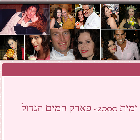
SHOSH HAZA
קיץ 2023 בספארק המים ימית 2000- פארק המים הגדול