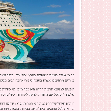
כל מי שגדל בשנות השמונים בארץ, יכול עדיין מתוך שינ
ביעדים מרהיבים ואצרה בתוכה סיפורי אהבה רבים מספור, וצ
קופצים ל2019- תרבות הקרוז היא כבר מזמן לא ס
שלמה להטלטל עם מזוודות ולדאוג לארוחות, טיולים וסי
היתרון הגדול של ההפלגות הוא הנוחות, ברגע שהמזוודות
ובחוויות לכל החושים- בקולינריה, בבידור, באטרקציות וב