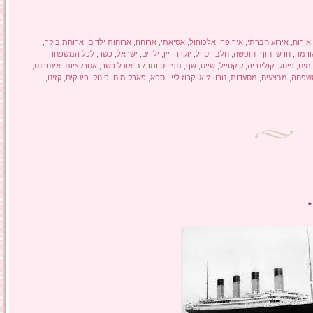
אירוח
,
אירוע חברתי
,
אירופה
,
אלכוהול
,
אסיאתי
,
ארוחה
,
ארוחות ילדים
,
ארוחת בוקר
,
ורמה
,
חדש
,
חוף
,
חופשה
,
חלבי
,
טיול
,
יוקרה
,
יין
,
ילדים
,
ישראל
,
כשר
,
לכל המשפחה
,
מים
,
פינוק
,
קולינריה
,
קוקטייל
,
שייט
,
שף
,
תפריט
ותויג ב-
אוכל כשר
,
אטרקציות
,
אינטרנט
,
שפחה
,
מבצעים
,
מסעדות
,
נורוויג'יאן קרוז ליין
,
ספא
,
פארק מים
,
פינוק
,
פינוקים
,
קזינו
,