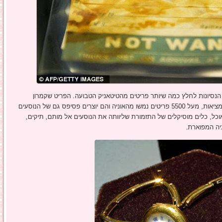
 הנסיונות לחלץ כמה שיותר פריטים מהטיטאניק הטבועה. הפריט שקמרון
מתמקד בו הוא פריט דמיוני שעליו מבוסס הסרט, אבל במציאות, מעל 5500 פריטים נמשו מהאוניה והם יוצרים פסיפס גם של הנוסעים
וכל, כלים מוסיקלים של התזמורת שליוותה את הנוסעים אל מותם, תיקים,
ניה המפוארת.