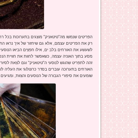
הפריטים שנמשו מה"טיטאניק" מוצגים בתערוכות בכל רח
רק את הפריטים עצמם, אלא גם שיחזור של איך נראו התא
לשעשע את האורחים בלב ים, אילו חפצים הביאו הנוסעי
זהה לתפריט שהוגש לנוסעי ה"טיטאניק" וגם לצאת לסיור
האורחים בתערוכה עוברים בסדר כרונולוגי את העליה לש
שומעים את סיפורי הגבורה של הנוסעים והצוות, ומגיעים לב