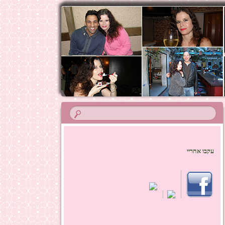
עקבו אחריי