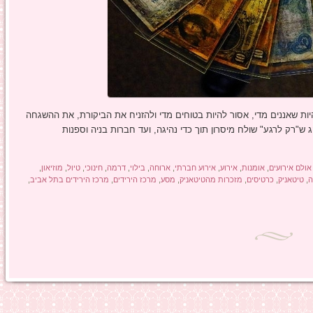
ת שאננים מדי, אסור להיות בטוחים מדי ולהזניח את הביקורת, את ההשגחה
 ש"רק לרגע" שולח מיסרון תוך כדי נהיגה, ועד חברות בניה וספנות
אולם אירועים
,
אומנות
,
אירוע
,
אירוע חברתי
,
ארוחה
,
בילוי
,
דרמה
,
חינוכי
,
טיול
,
מוזיאון
,
ה
,
טיטאניק
,
כרטיסים
,
מזכרות מהטיטאניק
,
מסע
,
מרכז הירידים
,
מרכז הירידים בתל אביב
,