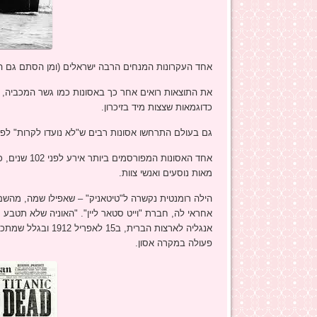
אחד העקרונות המנחים הרבה ישראלים (ומן הסתם גם הרב
את התוצאות רואים אחר כך באסונות כמו גשר המכביה, קר
כדוגמאות שצצות מיד בזיכרון.
גם בעולם התרחשו אסונות רבים ש"לא נועדו לקרות" לפי
אחד האסונות
מאות נוסעים ואנשי צוות.
הילה רומנטית נקשרה ל"טיטאניק" – שאפילו שמה, מהשם הי
אחראי לה, חברת "וייט סטאר ליין". "האוניה שלא תטב
אנגליה לארצות הברי
פעולה במקרה אסון.