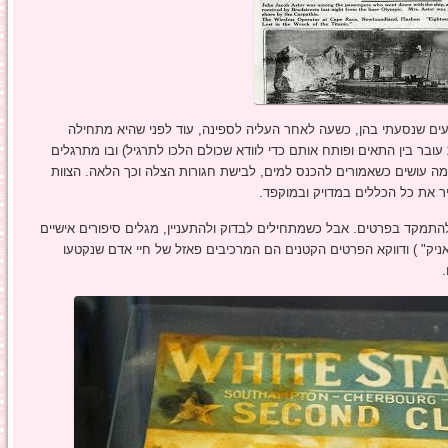
עים שנסעתי בהן, כשעה לאחר העליה לספינה, עוד לפני שהיא מתחילה
 עובר בין התאים ופותח אותם כדי לוודא שכולם הלכו לתרגיל) ובו מתרגלים
מה עושים כשאמורים להכנס למים, לבישת חגורות הצלה וכך הלאה. הצוות
ר את כל הכללים במדויק ובמוקפד.
ה לנו להתמקד בפרטים. אבל כשמתחילים לבדוק ולהתעניין, מגלים סיפורים אישיים
טאניק" ) ודווקא הפרטים הקטנים הם המרכיבים פאזל של חיי אדם שנקטעו