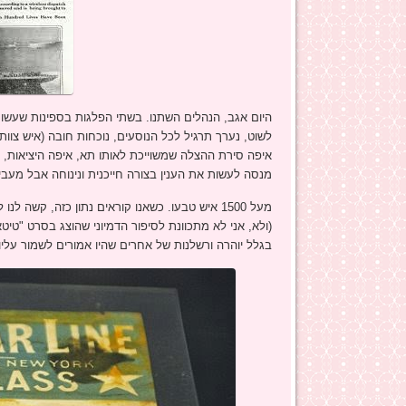
היום אגב, הנהלים השתנו. בשתי הפלגות בספינות שעשו
לשוט, נערך תרגיל לכל הנוסעים, נוכחות חובה (איש צוות
איפה סירת ההצלה שמשוייכת לאותו תא, איפה היציאות, 
מנסה לעשות את הענין בצורה חייכנית ונינוחה אבל מעבי
מעל 1500 איש טבעו. כשאנו קוראים נתון כזה, קש
(ולא, אני לא מתכוונת לסיפור הדמיוני שהוצג בסרט "טי
בגלל יוהרה ורשלנות של אחרים שהיו אמורים לשמור עליו.