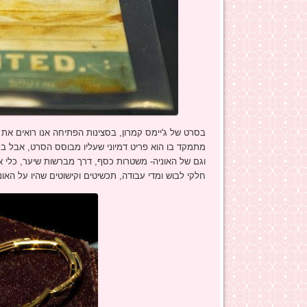
בסרט של ג'יימס קמרון, בסצינות הפתיחה אנו רואים את
וגם של האוניה- משטרות כסף, דרך מברשות שיער, כלי א
חלקי לבוש ומדי עבודה, תכשיטים וקישוטים שהיו על האו