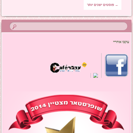
ניווט בפוסטים
→
פוסטים ישנים יותר
עקבו אחריי