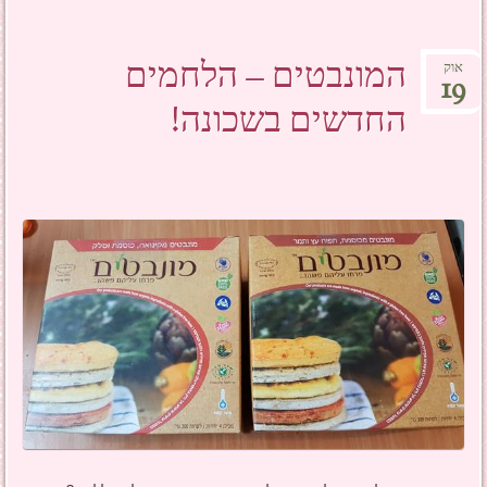
המונבטים – הלחמים
אוק
19
החדשים בשכונה!