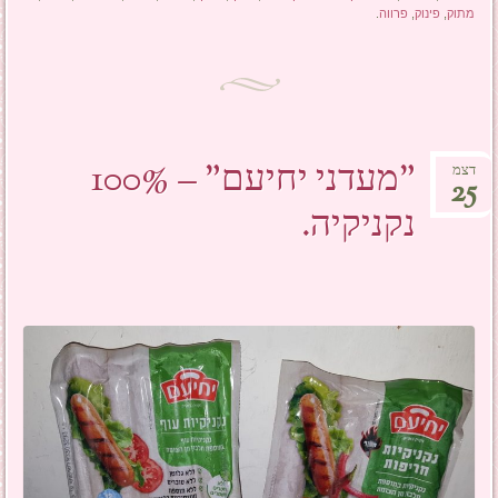
מתוק
,
פינוק
,
פרווה
.
"מעדני יחיעם" – 100%
דצמ
25
נקניקיה.