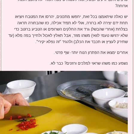
ארוחה?
יש כאלה שיתאמצו בכל זאת, יחפשו מתכונים, יהרסו את המטבח ויוציאו
תחת ידם יצירה לא ברורה, אולי לא תמיד אכילה, כזו שהבחורה תראה
בצלחת (אחרי שהבשלן גרד את החלקים השרופים או הטביע ברוטב כדי
שלא ירגישו טעמי לוואי) משהו מוזר, אבל תאלץ לאכול ולחייך בפה מלא (עד
שתירק לעציץ או תכבד את הכלב) ולהגיד "זה נפלא יקירי".
אחרים ימצאו את הפתרון הנוח יותר- שף פרטי.
נשמע כמו משהו שראוי למלכים ורוזנים? כבר לא.