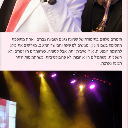
הזמרים מלווים בתזמורת של שמונה נגנים (שבעה גברים, ואחת מתופפת
מקסימה בשם מעיין) ומגישים לנו שעה וחצי של המיטב, מגלישים את כולנו
לתקופה רומנטית, אולי נאיבית יותר, אבל קסומה, כשהזמרים היו זמרים ולא
חשפניות, כשהמילים היו אוהבות ולא פרובוקטיביות, כשהתמימות היתה
תכונה נערצת.