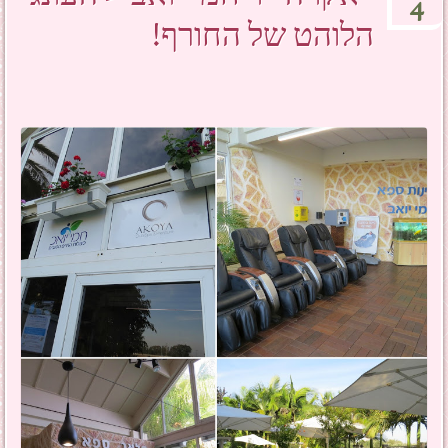
4
הלוהט של החורף!