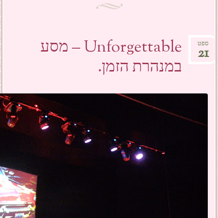
Unforgettable – מסע
ספט
21
במנהרת הזמן.