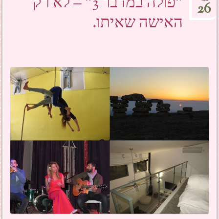
"פולה במדבר 3" – לא רק
26
האישה שאיתו.