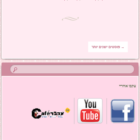
ניווט בפוסטים
→
פוסטים ישנים יותר
עקבו אחריי