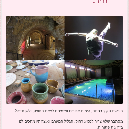
היד.
חופשת הקיץ בפתח, הימים ארוכים ומזמינים לצאת החוצה, ולאן נטייל?
מסתבר שלא צריך לנסוע רחוק, הגליל המערבי ואוצרותיו מחכים לנו
בזרועות פתוחות.