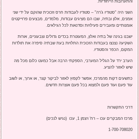
והתערובות הייחודיות.
השני היה "סטודיו ג'רה" – סטודיו לעבודות חרס וזכוכית שהוקם על ידי שני
אמנים, אלון ובתיה, שבו הם מציגים עבודות, מלמדים, מבצעים פרוייקטים
אומנותיים ומעבירים פעילויות וסדנאות לכל הגילאים.
ישבנו בגינה של בתיה ואלון, המעוטרת בכדים גדולים וצבעוניים, אורות
השקיעה נצנצו בעבודות הזכוכית התלויות בעת שבתיה סיפרה את תולדות
המקום, הכפר והסטודיו.
הערב ירד על הגליל המערבי, הספקתי הרבה אבל כמעט כלום מכל מה
שיש לאזור להציע.
כתשעים דקות מהמרכז, אפשר לקפוץ לאזור לביקור קצר, או ארוך, או לשוב
עוד פעם ועוד פעם ולמצוא בכל פעם אוצרות חדשים.
דרכי התקשרות
מרכז המבקרים עכו – רח' ויצמן 1, עכו (נגיש לנכים)
1-700-708020