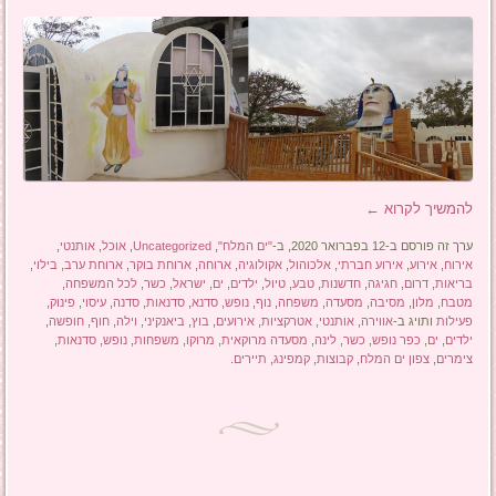
להמשיך לקרוא
←
ערך זה פורסם ב-12 בפברואר 2020, ב-
"ים המלח"
,
Uncategorized
,
אוכל
,
אותנטי
,
אירוח
,
אירוע
,
אירוע חברתי
,
אלכוהול
,
אקולוגיה
,
ארוחה
,
ארוחת בוקר
,
ארוחת ערב
,
בילוי
,
בריאות
,
דרום
,
חגיגה
,
חדשנות
,
טבע
,
טיול
,
ילדים
,
ים
,
ישראל
,
כשר
,
לכל המשפחה
,
מטבח
,
מלון
,
מסיבה
,
מסעדה
,
משפחה
,
נוף
,
נופש
,
סדנא
,
סדנאות
,
סדנה
,
עיסוי
,
פינוק
,
פעילות
ותויג ב-
אווירה
,
אותנטי
,
אטרקציות
,
אירועים
,
בוץ
,
ביאנקיני
,
וילה
,
חוף
,
חופשה
,
ילדים
,
ים
,
כפר נופש
,
כשר
,
לינה
,
מסעדה מרוקאית
,
מרוקו
,
משפחות
,
נופש
,
סדנאות
,
צימרים
,
צפון ים המלח
,
קבוצות
,
קמפינג
,
תיירים
.