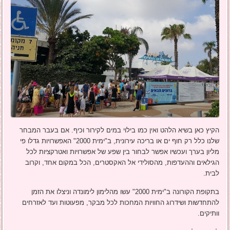
הקיץ כאן בשיא הלהט ואין כמו בילוי במים לקירור וכיף. אם בעבר המבחר
שלנו כלל רק חוף ים או בריכה עירונית, ב"ימית 2000" האפשרויות גדלו פי
מליון בערך ועכשיו אפשר לבחור בין שפע של אפשרויות ואטרקציות לכל
הגילאים וההעדפות, מהסולידי אל האקסטרים, הכל במקום אחד, וקרוב
לבית.
בתקופת הקורונה ב"ימית 2000" עשו מהלימון לימונדה וניצלו את הזמן
להתחדשות ושידרוג החוויות המחכות לכל מבקר, מפעוטות ועד לאזרחים
וותיקים.