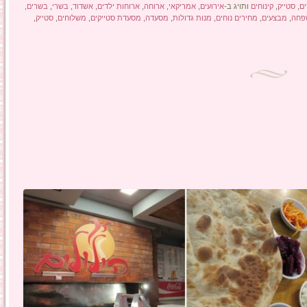
ם
,
סטייק
,
קינוחים
ותויג ב-
אירועים
,
אמריקאי
,
ארוחה
,
ארוחות ילדים
,
אשדוד
,
בשרי
,
בשרים
,
פחה
,
מבצעים
,
מחירים נוחים
,
מנות גדולות
,
מסעדה
,
מסעדת סטייקים
,
משלוחים
,
סטייק
,