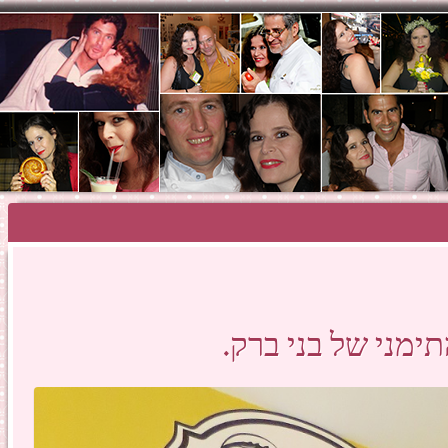
SHOSH HAZA
ימני של בני ברק.