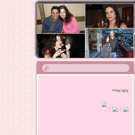
עקבו אחריי