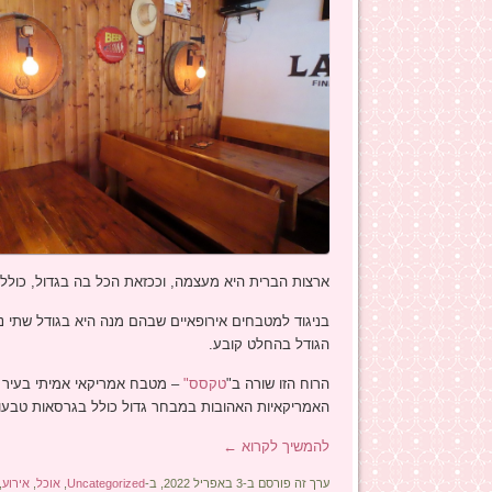
ארצות הברית היא מעצמה, וככזאת הכל בה בגדול, כולל ה
בניגוד למטבחים אירופאיים שבהם מנה היא בגודל שתי 
הגודל בהחלט קובע.
הרוח הזו שורה ב"
טקסס"
– מטבח אמריקאי אמיתי בעיר א
האמריקאיות האהובות במבחר גדול כולל בגרסאות טבעוני
להמשיך לקרוא
←
ערך זה פורסם ב-3 באפריל 2022, ב-
Uncategorized
,
אוכל
,
אירוע
,