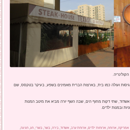
קולינריה.
נגיסות ועולה כמו בית, בארצות הברית מאמינים בשפע, בעיקר בטקסס, שם
שדוד, שתי דקות מחוף הים, שבה השף יורה מביא את מיטב המנות
ות ובמנות ילדים.
אמריקה
,
ארוחה
,
ארוחות ילדים
,
ארוחת ערב
,
אשדוד
,
בירה
,
בשר
,
בשרי
,
חג
,
חגיגה
,