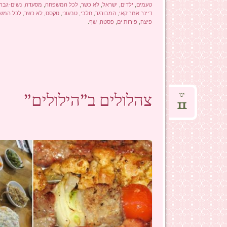
טעמים
,
ילדים
,
ישראל
,
לא כשר
,
לכל המשפחה
,
מסעדה
,
נשים-גברי
דיינר אמריקאי
,
המבורגר
,
חלבי
,
טבעוני
,
טקסס
,
לא כשר
,
לכל המש
פיצה
,
פירות ים
,
פסטה
,
שף
.
צהלולים ב"הילולים"
ינו
11