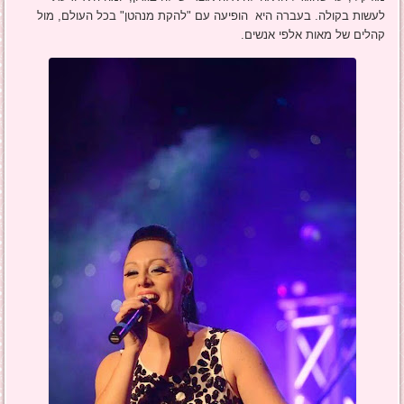
לעשות בקולה. בעברה היא הופיעה עם "להקת מנהטן" בכל העולם, מול
קהלים של מאות אלפי אנשים.