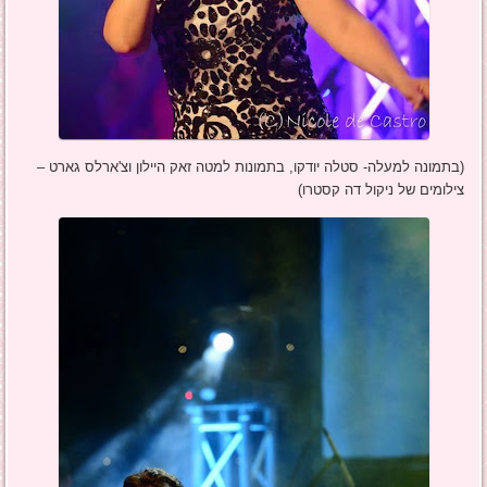
(בתמונה למעלה- סטלה יודקו, בתמונות למטה זאק היילון וצ'ארלס גארט –
צילומים של ניקול דה קסטרו)