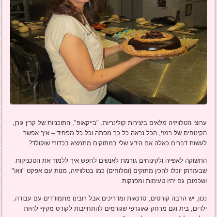
ערוצי הטלוויזיה מלאים ביצירות קולינריות. "בייקאופ", התוכניות של קרין גורן,
הקינוחים של רמזי, הכל נראה כל כך מפתה וכל כל מפחיד – איך אפשר
לעשות דברים כאלה אם הידע שלי במתוקים מתמצא בכדורי שוקולד?
התשוקה לאפייה ולקינוחים גורמת לאנשים לחפש איך ללמוד את הטכניקות
שבעזרתן יוכלו להכין מתוקים (ומלוחים) כמו בטלוויזיה, מנות עם אפקט "וואו"
ושכמובן גם יהיו טעימות ומפנקות.
נכון, יש הרבה קורסים, סדנאות ומדריכים אבל רובינו מתמודדים עם עבודה,
ילדים, בית וגם מרחק גאוגרפי שגורמים להתחייבות לקורס מקיף להיות