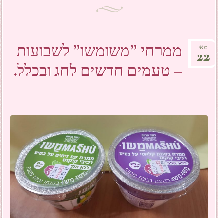
ממרחי "משומשו" לשבועות
מאי
22
– טעמים חדשים לחג ובכלל.