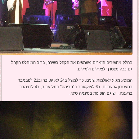
בחלק מהשירים הזמרים משתפים את הקהל בשירה, ברוב המוחלט הקהל
גם ככה מצטרף לצלילים ולמילים.
המופע מגיע לאולמות שונים, כך למשל ב24 לאוקטובר וב21 לנובמבר
בתאטרון גבעתיים, ב6 לאוקטובר ב"הבימה" בתל אביב, ב4 לדצמבר
ברעננה, ויש גם הופעות בסינמה סיטי.